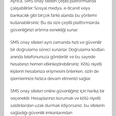
Ayrıca, SMS onay siteleri çeşitli platformlarda
çalışabilirler. Sosyal medya, e-ticaret veya
bankacılık gibi birçok farklı alanda bu yöntemi
kullanabilirsiniz. Bu da size çeşitli platformlarda
güvenliğinizi artırma esnekliği sunar.
SMS onay siteleri aynı zamanda hızlı ve güvenilir
bir doğrulama süreci sunarlar. Doğrulama kodları
anında telefonunuza gönderilir ve bu sayede
hesabınızı hemen etkinleştirebilirsiniz. Kötü niyetli
kişilerin hesabınıza erişmesini önlerken, sizin de
işlemlerinize hızlıca devam etmenizi sağlar.
SMS onay siteleri online güvenliğiniz için harika bir
seçenektir. Hesaplarınızı korumak ve kötü niyetli
saldırılardan uzak durmak istiyorsanız, bu sitelerin
sağladığı güvenlik imkanlarından