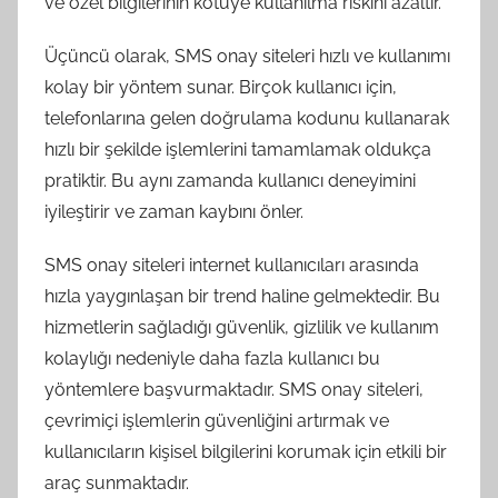
ve özel bilgilerinin kötüye kullanılma riskini azaltır.
Üçüncü olarak, SMS onay siteleri hızlı ve kullanımı
kolay bir yöntem sunar. Birçok kullanıcı için,
telefonlarına gelen doğrulama kodunu kullanarak
hızlı bir şekilde işlemlerini tamamlamak oldukça
pratiktir. Bu aynı zamanda kullanıcı deneyimini
iyileştirir ve zaman kaybını önler.
SMS onay siteleri internet kullanıcıları arasında
hızla yaygınlaşan bir trend haline gelmektedir. Bu
hizmetlerin sağladığı güvenlik, gizlilik ve kullanım
kolaylığı nedeniyle daha fazla kullanıcı bu
yöntemlere başvurmaktadır. SMS onay siteleri,
çevrimiçi işlemlerin güvenliğini artırmak ve
kullanıcıların kişisel bilgilerini korumak için etkili bir
araç sunmaktadır.