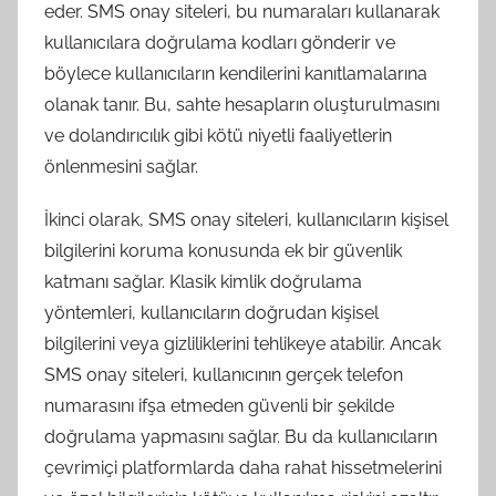
eder. SMS onay siteleri, bu numaraları kullanarak
kullanıcılara doğrulama kodları gönderir ve
böylece kullanıcıların kendilerini kanıtlamalarına
olanak tanır. Bu, sahte hesapların oluşturulmasını
ve dolandırıcılık gibi kötü niyetli faaliyetlerin
önlenmesini sağlar.
İkinci olarak, SMS onay siteleri, kullanıcıların kişisel
bilgilerini koruma konusunda ek bir güvenlik
katmanı sağlar. Klasik kimlik doğrulama
yöntemleri, kullanıcıların doğrudan kişisel
bilgilerini veya gizliliklerini tehlikeye atabilir. Ancak
SMS onay siteleri, kullanıcının gerçek telefon
numarasını ifşa etmeden güvenli bir şekilde
doğrulama yapmasını sağlar. Bu da kullanıcıların
çevrimiçi platformlarda daha rahat hissetmelerini