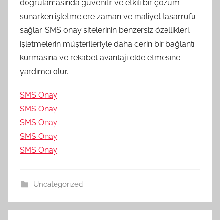
doğrulamasında güvenilir ve etkili bir çözüm
sunarken işletmelere zaman ve maliyet tasarrufu
sağlar. SMS onay sitelerinin benzersiz özellikleri,
işletmelerin müşterileriyle daha derin bir bağlantı
kurmasına ve rekabet avantajı elde etmesine
yardımcı olur.
SMS Onay
SMS Onay
SMS Onay
SMS Onay
SMS Onay
Uncategorized
Yazı