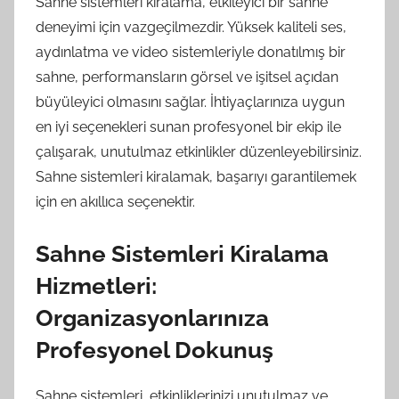
Sahne sistemleri kiralama, etkileyici bir sahne
deneyimi için vazgeçilmezdir. Yüksek kaliteli ses,
aydınlatma ve video sistemleriyle donatılmış bir
sahne, performansların görsel ve işitsel açıdan
büyüleyici olmasını sağlar. İhtiyaçlarınıza uygun
en iyi seçenekleri sunan profesyonel bir ekip ile
çalışarak, unutulmaz etkinlikler düzenleyebilirsiniz.
Sahne sistemleri kiralamak, başarıyı garantilemek
için en akıllıca seçenektir.
Sahne Sistemleri Kiralama
Hizmetleri:
Organizasyonlarınıza
Profesyonel Dokunuş
Sahne sistemleri, etkinliklerinizi unutulmaz ve