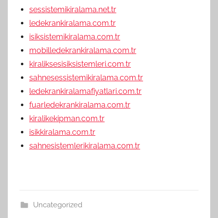
sessistemikiralama.net.tr
ledekrankiralama.com.tr
isiksistemikiralama.com.tr
mobilledekrankiralama.com.tr
kiraliksesisiksistemleri.com.tr
sahnesessistemikiralama.com.tr
ledekrankiralamafiyatlari.com.tr
fuarledekrankiralama.com.tr
kiralikekipman.com.tr
isikkiralama.com.tr
sahnesistemlerikiralama.com.tr
Uncategorized