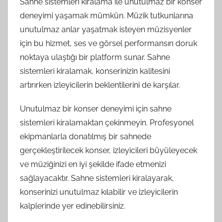
Sahne sistemleri kiralama ile unutulmaz bir konser
deneyimi yaşamak mümkün. Müzik tutkunlarına
unutulmaz anlar yaşatmak isteyen müzisyenler
için bu hizmet, ses ve görsel performansın doruk
noktaya ulaştığı bir platform sunar. Sahne
sistemleri kiralamak, konserinizin kalitesini
artırırken izleyicilerin beklentilerini de karşılar.
Unutulmaz bir konser deneyimi için sahne
sistemleri kiralamaktan çekinmeyin. Profesyonel
ekipmanlarla donatılmış bir sahnede
gerçekleştirilecek konser, izleyicileri büyüleyecek
ve müziğinizi en iyi şekilde ifade etmenizi
sağlayacaktır. Sahne sistemleri kiralayarak,
konserinizi unutulmaz kılabilir ve izleyicilerin
kalplerinde yer edinebilirsiniz.