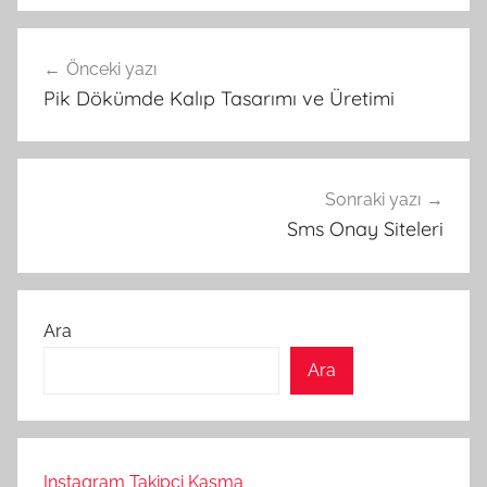
Yazı
Önceki yazı
gezinmesi
Pik Dökümde Kalıp Tasarımı ve Üretimi
Sonraki yazı
Sms Onay Siteleri
Ara
Ara
Instagram Takipçi Kasma