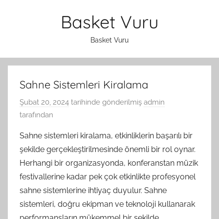
İçeriğe
Basket Vuru
atla
Basket Vuru
Sahne Sistemleri Kiralama
Şubat 20, 2024
tarihinde gönderilmiş
admin
tarafından
Sahne sistemleri kiralama, etkinliklerin başarılı bir
şekilde gerçekleştirilmesinde önemli bir rol oynar.
Herhangi bir organizasyonda, konferanstan müzik
festivallerine kadar pek çok etkinlikte profesyonel
sahne sistemlerine ihtiyaç duyulur. Sahne
sistemleri, doğru ekipman ve teknoloji kullanarak
performansların mükemmel bir şekilde