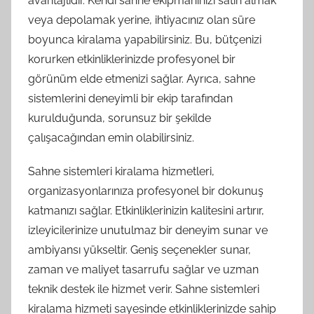
avantajlıdır. Kendi sahne ekipmanınızı satın almak
veya depolamak yerine, ihtiyacınız olan süre
boyunca kiralama yapabilirsiniz. Bu, bütçenizi
korurken etkinliklerinizde profesyonel bir
görünüm elde etmenizi sağlar. Ayrıca, sahne
sistemlerini deneyimli bir ekip tarafından
kurulduğunda, sorunsuz bir şekilde
çalışacağından emin olabilirsiniz.
Sahne sistemleri kiralama hizmetleri,
organizasyonlarınıza profesyonel bir dokunuş
katmanızı sağlar. Etkinliklerinizin kalitesini artırır,
izleyicilerinize unutulmaz bir deneyim sunar ve
ambiyansı yükseltir. Geniş seçenekler sunar,
zaman ve maliyet tasarrufu sağlar ve uzman
teknik destek ile hizmet verir. Sahne sistemleri
kiralama hizmeti sayesinde etkinliklerinizde sahip