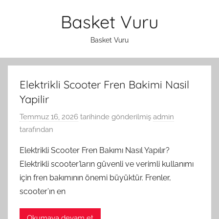
İçeriğe
Basket Vuru
atla
Basket Vuru
Elektrikli Scooter Fren Bakimi Nasil
Yapilir
Temmuz 16, 2026
tarihinde gönderilmiş
admin
tarafından
Elektrikli Scooter Fren Bakımı Nasıl Yapılır?
Elektrikli scooter’ların güvenli ve verimli kullanımı
için fren bakımının önemi büyüktür. Frenler,
scooter’ın en
Okumaya devam et