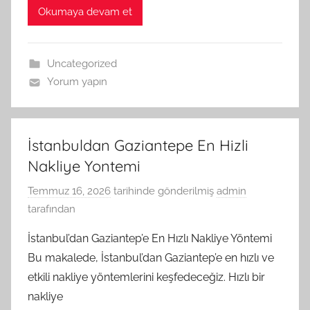
Okumaya devam et
Uncategorized
Yorum yapın
İstanbuldan Gaziantepe En Hizli
Nakliye Yontemi
Temmuz 16, 2026
tarihinde gönderilmiş
admin
tarafından
İstanbul’dan Gaziantep’e En Hızlı Nakliye Yöntemi
Bu makalede, İstanbul’dan Gaziantep’e en hızlı ve
etkili nakliye yöntemlerini keşfedeceğiz. Hızlı bir
nakliye