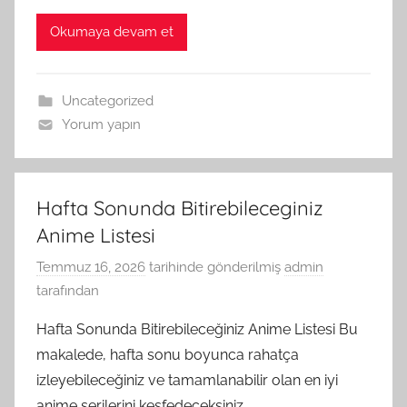
Okumaya devam et
Uncategorized
Yorum yapın
Hafta Sonunda Bitirebileceginiz
Anime Listesi
Temmuz 16, 2026
tarihinde gönderilmiş
admin
tarafından
Hafta Sonunda Bitirebileceğiniz Anime Listesi Bu
makalede, hafta sonu boyunca rahatça
izleyebileceğiniz ve tamamlanabilir olan en iyi
anime serilerini keşfedeceksiniz.