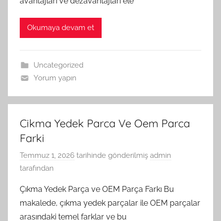
avantajları ve dezavantajları ele
Okumaya devam et
Uncategorized
Yorum yapın
Cikma Yedek Parca Ve Oem Parca
Farki
Temmuz 1, 2026
tarihinde gönderilmiş
admin
tarafından
Çıkma Yedek Parça ve OEM Parça Farkı Bu
makalede, çıkma yedek parçalar ile OEM parçalar
arasındaki temel farklar ve bu