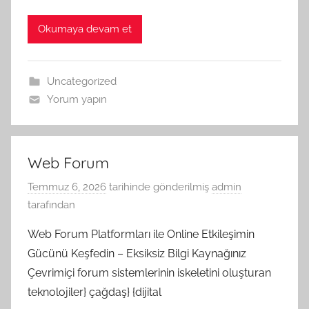
Okumaya devam et
Uncategorized
Yorum yapın
Web Forum
Temmuz 6, 2026
tarihinde gönderilmiş
admin
tarafından
Web Forum Platformları ile Online Etkileşimin
Gücünü Keşfedin – Eksiksiz Bilgi Kaynağınız
Çevrimiçi forum sistemlerinin iskeletini oluşturan
teknolojiler} çağdaş} {dijital