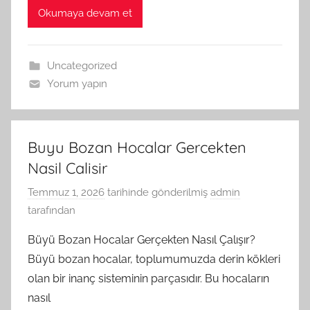
Okumaya devam et
Uncategorized
Yorum yapın
Buyu Bozan Hocalar Gercekten
Nasil Calisir
Temmuz 1, 2026
tarihinde gönderilmiş
admin
tarafından
Büyü Bozan Hocalar Gerçekten Nasıl Çalışır?
Büyü bozan hocalar, toplumumuzda derin kökleri
olan bir inanç sisteminin parçasıdır. Bu hocaların
nasıl