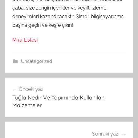
çaba, size zengin içerikler ve keyifli izleme
deneyimleri kazandıracaktır. Şimdi, bilgisayarınızın
başına geçin ve keşfe çıkın!
M3u Listesi
Uncategorized
Yazı
Önceki yazı
gezinmesi
Tuğla Nedir Ve Yapımında Kullanılan
Malzemeler
Sonraki yazı