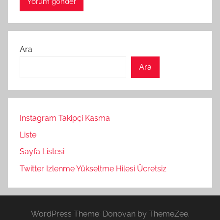
Ara
Ara
Instagram Takipçi Kasma
Liste
Sayfa Listesi
Twitter Izlenme Yükseltme Hilesi Ücretsiz
WordPress Theme: Donovan by ThemeZee.