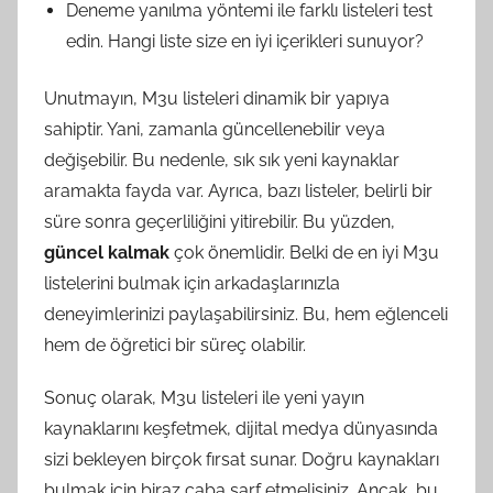
Deneme yanılma yöntemi ile farklı listeleri test
edin. Hangi liste size en iyi içerikleri sunuyor?
Unutmayın, M3u listeleri dinamik bir yapıya
sahiptir. Yani, zamanla güncellenebilir veya
değişebilir. Bu nedenle, sık sık yeni kaynaklar
aramakta fayda var. Ayrıca, bazı listeler, belirli bir
süre sonra geçerliliğini yitirebilir. Bu yüzden,
güncel kalmak
çok önemlidir. Belki de en iyi M3u
listelerini bulmak için arkadaşlarınızla
deneyimlerinizi paylaşabilirsiniz. Bu, hem eğlenceli
hem de öğretici bir süreç olabilir.
Sonuç olarak, M3u listeleri ile yeni yayın
kaynaklarını keşfetmek, dijital medya dünyasında
sizi bekleyen birçok fırsat sunar. Doğru kaynakları
bulmak için biraz çaba sarf etmelisiniz. Ancak, bu