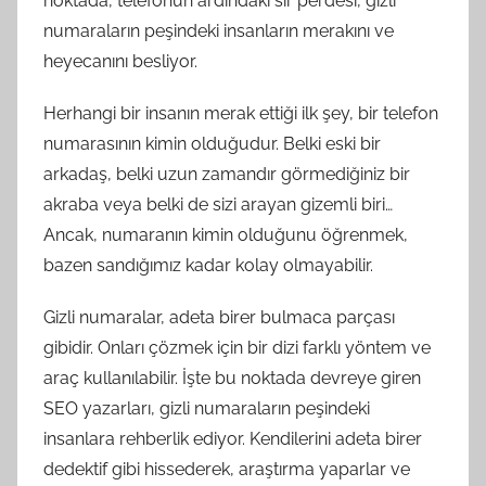
noktada, telefonun ardındaki sır perdesi, gizli
numaraların peşindeki insanların merakını ve
heyecanını besliyor.
Herhangi bir insanın merak ettiği ilk şey, bir telefon
numarasının kimin olduğudur. Belki eski bir
arkadaş, belki uzun zamandır görmediğiniz bir
akraba veya belki de sizi arayan gizemli biri…
Ancak, numaranın kimin olduğunu öğrenmek,
bazen sandığımız kadar kolay olmayabilir.
Gizli numaralar, adeta birer bulmaca parçası
gibidir. Onları çözmek için bir dizi farklı yöntem ve
araç kullanılabilir. İşte bu noktada devreye giren
SEO yazarları, gizli numaraların peşindeki
insanlara rehberlik ediyor. Kendilerini adeta birer
dedektif gibi hissederek, araştırma yaparlar ve