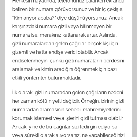
Herkesin hayatında, telefonunuz çalarken ekranda
beliren bir numara görüyorsunuz ve bir iç çekişle,
“Kim arıyor acaba?” diye düşünüyorsunuz. Ancak
karşınızdaki numara gizli veya bilinmeyen bir
numara ise, merakınız katlanarak artar. Aslında,
gizli numaralardan gelen çağrılar birçok kişi için
gizemli ve hatta endişe verici olabilir. Ancak
endişelenmeyin, çünkü gizli numaraların perdesini
aralamak ve kimin aradığını öğrenmek için bazı
etkili yöntemler bulunmaktadır.
İlk olarak, gizli numaradan gelen çağrıların nedeni
her zaman kötü niyetli değildir. Örneğin, birinin gizli
numaradan aramasının sebebi, mahremiyetlerini
korumak istemesi veya işlerini gizli tutması olabilir.
Ancak, yine de bu çağrılar sizi tedirgin ediyorsa
veya sürekli olarak alıyorsanız, ne yapabileceğinizi