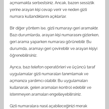
açmamakta serbestsiniz. Ancak, bazen sessizlik
yerine arayan kişi cevap verir ve neden gizli
numara kullandıklarını açıklarlar.
Bir diğer yöntem ise, gizli numarayı geri aramaktır.
Bazı durumlarda, arayan kişi numarasını gizlerken,
geri arama yaparken numarası görünebilir. Bu
durumda, aramayı geri çevirebilir ve arayan kişiyi
öğrenebilirsiniz.
Ayrıca, bazı telefon operatörleri ve üçüncü taraf
uygulamalar gizli numaraları tanımlamak ve
açmanıza yardımcı olabilir. Bu uygulamaları
kullanarak, gelen aramaları kontrol edebilir ve
istenmeyen aramaları engelleyebilirsiniz.
Gizli numaralara nasıl açabileceğinizi merak