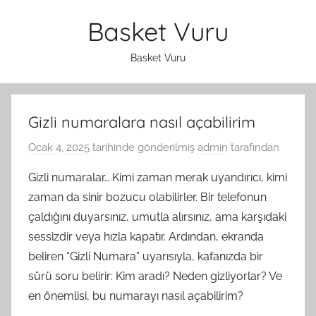
İçeriğe
Basket Vuru
atla
Basket Vuru
Gizli numaralara nasıl açabilirim
Ocak 4, 2025
tarihinde gönderilmiş
admin
tarafından
Gizli numaralar… Kimi zaman merak uyandırıcı, kimi
zaman da sinir bozucu olabilirler. Bir telefonun
çaldığını duyarsınız, umutla alırsınız, ama karşıdaki
sessizdir veya hızla kapatır. Ardından, ekranda
beliren “Gizli Numara” uyarısıyla, kafanızda bir
sürü soru belirir: Kim aradı? Neden gizliyorlar? Ve
en önemlisi, bu numarayı nasıl açabilirim?