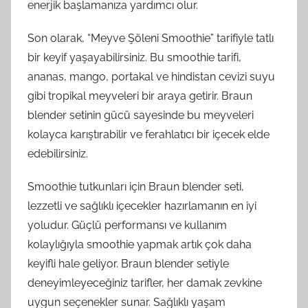
enerjik başlamanıza yardımcı olur.
Son olarak, “Meyve Şöleni Smoothie” tarifiyle tatlı
bir keyif yaşayabilirsiniz. Bu smoothie tarifi,
ananas, mango, portakal ve hindistan cevizi suyu
gibi tropikal meyveleri bir araya getirir. Braun
blender setinin gücü sayesinde bu meyveleri
kolayca karıştırabilir ve ferahlatıcı bir içecek elde
edebilirsiniz.
Smoothie tutkunları için Braun blender seti,
lezzetli ve sağlıklı içecekler hazırlamanın en iyi
yoludur. Güçlü performansı ve kullanım
kolaylığıyla smoothie yapmak artık çok daha
keyifli hale geliyor. Braun blender setiyle
deneyimleyeceğiniz tarifler, her damak zevkine
uygun seçenekler sunar. Sağlıklı yaşam