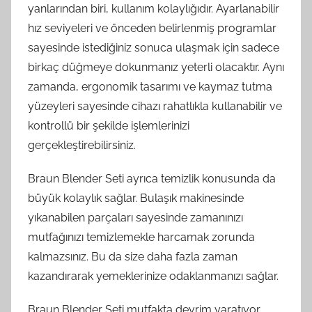
yanlarından biri, kullanım kolaylığıdır. Ayarlanabilir
hız seviyeleri ve önceden belirlenmiş programlar
sayesinde istediğiniz sonuca ulaşmak için sadece
birkaç düğmeye dokunmanız yeterli olacaktır. Aynı
zamanda, ergonomik tasarımı ve kaymaz tutma
yüzeyleri sayesinde cihazı rahatlıkla kullanabilir ve
kontrollü bir şekilde işlemlerinizi
gerçekleştirebilirsiniz.
Braun Blender Seti ayrıca temizlik konusunda da
büyük kolaylık sağlar. Bulaşık makinesinde
yıkanabilen parçaları sayesinde zamanınızı
mutfağınızı temizlemekle harcamak zorunda
kalmazsınız. Bu da size daha fazla zaman
kazandırarak yemeklerinize odaklanmanızı sağlar.
Braun Blender Seti mutfakta devrim yaratıyor.