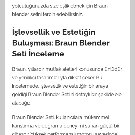
yolculuğunuzda size eşlik etmek için Braun
blender setini tercih edebilirsiniz.
İşlevsellik ve Estetiğin
Buluşması: Braun Blender
Seti İnceleme
Braun, yıllardır mutfak aletleri konusunda ünlüdür
ve yenilikçi tasarımlarıyla dikkat çeker. Bu
incelemede, işlevsellik ve estetiğin bir araya
geldiği Braun Blender Seti'ni detaylı bir şekilde ele
alacağız.
Braun Blender Seti, kullanıcılara mükemmel
karıştırma ve doğrama deneyimi sunan güçlü bir
cihazdır. Yüksek performanslı motoru sayesinde