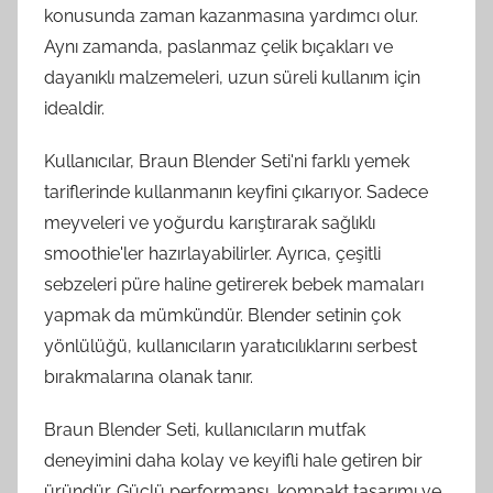
konusunda zaman kazanmasına yardımcı olur.
Aynı zamanda, paslanmaz çelik bıçakları ve
dayanıklı malzemeleri, uzun süreli kullanım için
idealdir.
Kullanıcılar, Braun Blender Seti'ni farklı yemek
tariflerinde kullanmanın keyfini çıkarıyor. Sadece
meyveleri ve yoğurdu karıştırarak sağlıklı
smoothie'ler hazırlayabilirler. Ayrıca, çeşitli
sebzeleri püre haline getirerek bebek mamaları
yapmak da mümkündür. Blender setinin çok
yönlülüğü, kullanıcıların yaratıcılıklarını serbest
bırakmalarına olanak tanır.
Braun Blender Seti, kullanıcıların mutfak
deneyimini daha kolay ve keyifli hale getiren bir
üründür. Güçlü performansı, kompakt tasarımı ve