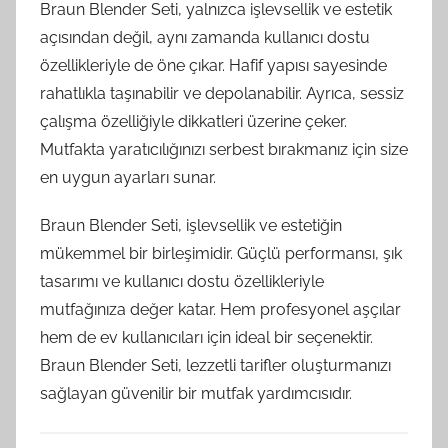
Braun Blender Seti, yalnızca işlevsellik ve estetik
açısından değil, aynı zamanda kullanıcı dostu
özellikleriyle de öne çıkar. Hafif yapısı sayesinde
rahatlıkla taşınabilir ve depolanabilir. Ayrıca, sessiz
çalışma özelliğiyle dikkatleri üzerine çeker.
Mutfakta yaratıcılığınızı serbest bırakmanız için size
en uygun ayarları sunar.
Braun Blender Seti, işlevsellik ve estetiğin
mükemmel bir birleşimidir. Güçlü performansı, şık
tasarımı ve kullanıcı dostu özellikleriyle
mutfağınıza değer katar. Hem profesyonel aşçılar
hem de ev kullanıcıları için ideal bir seçenektir.
Braun Blender Seti, lezzetli tarifler oluşturmanızı
sağlayan güvenilir bir mutfak yardımcısıdır.