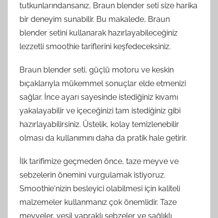
tutkunlarındansanız, Braun blender seti size harika
bir deneyim sunabilir. Bu makalede, Braun
blender setini kullanarak hazırlayabileceğiniz
lezzetli smoothie tariflerini keşfedeceksiniz.
Braun blender seti, güçlü motoru ve keskin
bıçaklarıyla mükemmel sonuçlar elde etmenizi
sağlar. İnce ayarı sayesinde istediğiniz kıvamı
yakalayabilir ve içeceğinizi tam istediğiniz gibi
hazırlayabilirsiniz. Üstelik, kolay temizlenebilir
olması da kullanımını daha da pratik hale getirir.
İlk tarifimize geçmeden önce, taze meyve ve
sebzelerin önemini vurgulamak istiyoruz.
Smoothie'nizin besleyici olabilmesi için kaliteli
malzemeler kullanmanız çok önemlidir. Taze
meyveler, yeşil yapraklı sebzeler ve sağlıklı