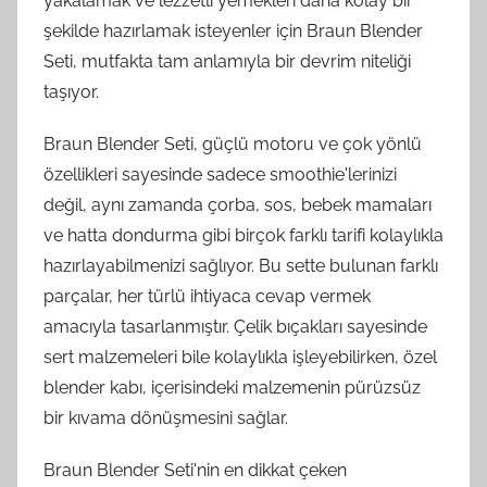
yakalamak ve lezzetli yemekleri daha kolay bir
şekilde hazırlamak isteyenler için Braun Blender
Seti, mutfakta tam anlamıyla bir devrim niteliği
taşıyor.
Braun Blender Seti, güçlü motoru ve çok yönlü
özellikleri sayesinde sadece smoothie'lerinizi
değil, aynı zamanda çorba, sos, bebek mamaları
ve hatta dondurma gibi birçok farklı tarifi kolaylıkla
hazırlayabilmenizi sağlıyor. Bu sette bulunan farklı
parçalar, her türlü ihtiyaca cevap vermek
amacıyla tasarlanmıştır. Çelik bıçakları sayesinde
sert malzemeleri bile kolaylıkla işleyebilirken, özel
blender kabı, içerisindeki malzemenin pürüzsüz
bir kıvama dönüşmesini sağlar.
Braun Blender Seti'nin en dikkat çeken