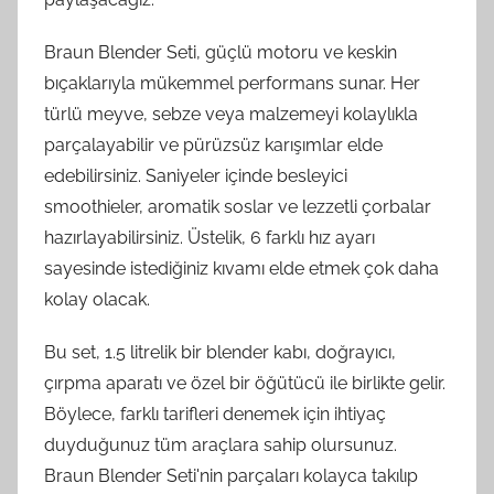
Braun Blender Seti, güçlü motoru ve keskin
bıçaklarıyla mükemmel performans sunar. Her
türlü meyve, sebze veya malzemeyi kolaylıkla
parçalayabilir ve pürüzsüz karışımlar elde
edebilirsiniz. Saniyeler içinde besleyici
smoothieler, aromatik soslar ve lezzetli çorbalar
hazırlayabilirsiniz. Üstelik, 6 farklı hız ayarı
sayesinde istediğiniz kıvamı elde etmek çok daha
kolay olacak.
Bu set, 1.5 litrelik bir blender kabı, doğrayıcı,
çırpma aparatı ve özel bir öğütücü ile birlikte gelir.
Böylece, farklı tarifleri denemek için ihtiyaç
duyduğunuz tüm araçlara sahip olursunuz.
Braun Blender Seti'nin parçaları kolayca takılıp