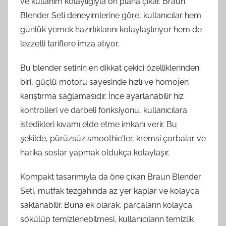
ve kullanım kolaylığıyla ön plana çıkar. Braun
Blender Seti deneyimlerine göre, kullanıcılar hem
günlük yemek hazırlıklarını kolaylaştırıyor hem de
lezzetli tariflere imza atıyor.
Bu blender setinin en dikkat çekici özelliklerinden
biri, güçlü motoru sayesinde hızlı ve homojen
karıştırma sağlamasıdır. İnce ayarlanabilir hız
kontrolleri ve darbeli fonksiyonu, kullanıcılara
istedikleri kıvamı elde etme imkanı verir. Bu
şekilde, pürüzsüz smoothie'ler, kremsi çorbalar ve
harika soslar yapmak oldukça kolaylaşır.
Kompakt tasarımıyla da öne çıkan Braun Blender
Seti, mutfak tezgahında az yer kaplar ve kolayca
saklanabilir. Buna ek olarak, parçaların kolayca
sökülüp temizlenebilmesi, kullanıcıların temizlik