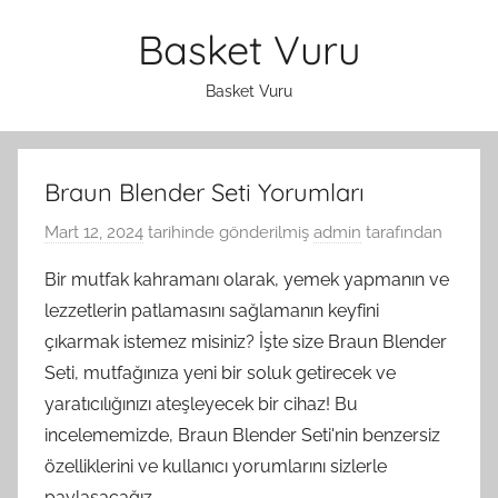
İçeriğe
Basket Vuru
atla
Basket Vuru
Braun Blender Seti Yorumları
Mart 12, 2024
tarihinde gönderilmiş
admin
tarafından
Bir mutfak kahramanı olarak, yemek yapmanın ve
lezzetlerin patlamasını sağlamanın keyfini
çıkarmak istemez misiniz? İşte size Braun Blender
Seti, mutfağınıza yeni bir soluk getirecek ve
yaratıcılığınızı ateşleyecek bir cihaz! Bu
incelememizde, Braun Blender Seti'nin benzersiz
özelliklerini ve kullanıcı yorumlarını sizlerle
paylaşacağız.