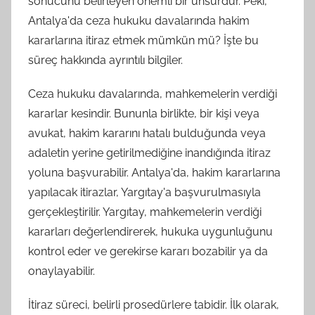
sonucunu belirleyen önemli bir unsurdur. Peki,
Antalya'da ceza hukuku davalarında hakim
kararlarına itiraz etmek mümkün mü? İşte bu
süreç hakkında ayrıntılı bilgiler.
Ceza hukuku davalarında, mahkemelerin verdiği
kararlar kesindir. Bununla birlikte, bir kişi veya
avukat, hakim kararını hatalı bulduğunda veya
adaletin yerine getirilmediğine inandığında itiraz
yoluna başvurabilir. Antalya'da, hakim kararlarına
yapılacak itirazlar, Yargıtay'a başvurulmasıyla
gerçekleştirilir. Yargıtay, mahkemelerin verdiği
kararları değerlendirerek, hukuka uygunluğunu
kontrol eder ve gerekirse kararı bozabilir ya da
onaylayabilir.
İtiraz süreci, belirli prosedürlere tabidir. İlk olarak,