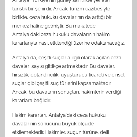
Antalya, Türkiye'nin güney sahilinde yer alan
turistik bir şehirdir. Ancak, turizm cazibesiyle
birlikte, ceza hukuku davalarının da arttığı bir
merkez haline gelmiştir. Bu makalede,
Antalya'daki ceza hukuku davalarının hakim
kararlarıyla nasıl etkilendiği üzerine odaklanacağız.
Antalya'da, çeşitli suçlarla ilgili olarak açılan ceza
davaları sayısı gittikçe artmaktadır. Bu davalar,
hırsızlık, dolandırıcılık, uyuşturucu ticareti ve cinsel
suçlar gibi çeşitli suç türlerini kapsamaktadır.
Ancak, bu davaların sonuçları, hakimlerin verdiği
kararlara bağlıdır.
Hakim kararları, Antalya'daki ceza hukuku
davalarının sonucunu büyük ölçüde
etkilemektedir. Hakimler, suçun türüne, delil