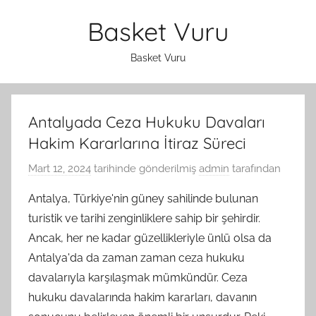
İçeriğe
Basket Vuru
atla
Basket Vuru
Antalyada Ceza Hukuku Davaları
Hakim Kararlarına İtiraz Süreci
Mart 12, 2024
tarihinde gönderilmiş
admin
tarafından
Antalya, Türkiye'nin güney sahilinde bulunan
turistik ve tarihi zenginliklere sahip bir şehirdir.
Ancak, her ne kadar güzellikleriyle ünlü olsa da
Antalya'da da zaman zaman ceza hukuku
davalarıyla karşılaşmak mümkündür. Ceza
hukuku davalarında hakim kararları, davanın