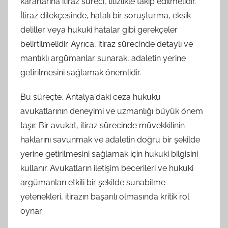
kararlarına itiraz süreci, titizlikle takip edilmelidir.
İtiraz dilekçesinde, hatalı bir soruşturma, eksik
deliller veya hukuki hatalar gibi gerekçeler
belirtilmelidir. Ayrıca, itiraz sürecinde detaylı ve
mantıklı argümanlar sunarak, adaletin yerine
getirilmesini sağlamak önemlidir.
Bu süreçte, Antalya'daki ceza hukuku
avukatlarının deneyimi ve uzmanlığı büyük önem
taşır. Bir avukat, itiraz sürecinde müvekkilinin
haklarını savunmak ve adaletin doğru bir şekilde
yerine getirilmesini sağlamak için hukuki bilgisini
kullanır. Avukatların iletişim becerileri ve hukuki
argümanları etkili bir şekilde sunabilme
yetenekleri, itirazın başarılı olmasında kritik rol
oynar.