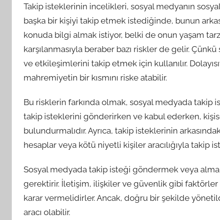
Takip isteklerinin incelikleri, sosyal medyanın sosyal
başka bir kişiyi takip etmek istediğinde, bunun arkas
konuda bilgi almak istiyor, belki de onun yaşam tarzı
karşılanmasıyla beraber bazı riskler de gelir. Çünkü s
ve etkileşimlerini takip etmek için kullanılır. Dolayıs
mahremiyetin bir kısmını riske atabilir.
Bu risklerin farkında olmak, sosyal medyada takip isteğ
takip isteklerini gönderirken ve kabul ederken, kişis
bulundurmalıdır. Ayrıca, takip isteklerinin arkasında
hesaplar veya kötü niyetli kişiler aracılığıyla takip is
Sosyal medyada takip isteği göndermek veya almak, d
gerektirir. İletişim, ilişkiler ve güvenlik gibi faktör
karar vermelidirler. Ancak, doğru bir şekilde yönetil
aracı olabilir.