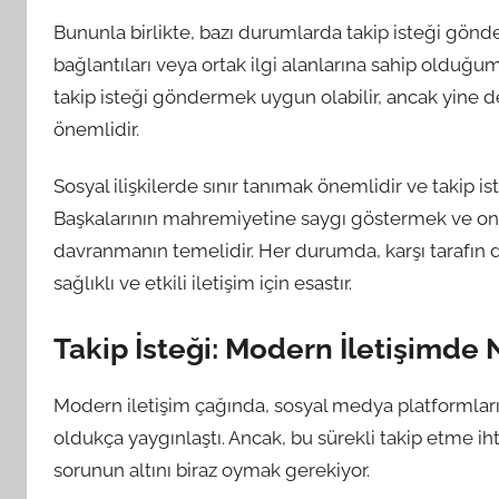
Bununla birlikte, bazı durumlarda takip isteği gönder
bağlantıları veya ortak ilgi alanlarına sahip olduğu
takip isteği göndermek uygun olabilir, ancak yine de
önemlidir.
Sosyal ilişkilerde sınır tanımak önemlidir ve takip is
Başkalarının mahremiyetine saygı göstermek ve onları
davranmanın temelidir. Her durumda, karşı tarafın 
sağlıklı ve etkili iletişim için esastır.
Takip İsteği: Modern İletişimde 
Modern iletişim çağında, sosyal medya platformları ve
oldukça yaygınlaştı. Ancak, bu sürekli takip etme iht
sorunun altını biraz oymak gerekiyor.