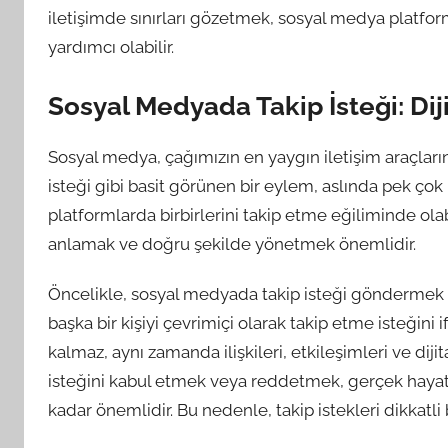
iletişimde sınırları gözetmek, sosyal medya platform
yardımcı olabilir.
Sosyal Medyada Takip İsteği: Diji
Sosyal medya, çağımızın en yaygın iletişim araçların
isteği gibi basit görünen bir eylem, aslında pek çok in
platformlarda birbirlerini takip etme eğiliminde olab
anlamak ve doğru şekilde yönetmek önemlidir.
Öncelikle, sosyal medyada takip isteği göndermek veya 
başka bir kişiyi çevrimiçi olarak takip etme isteği
kalmaz, aynı zamanda ilişkileri, etkileşimleri ve dijital
isteğini kabul etmek veya reddetmek, gerçek hayatt
kadar önemlidir. Bu nedenle, takip istekleri dikkatli b