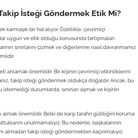
: Takip İsteği Göndermek Etik Mi?
 karmaşık bir hal alıyor. Özellikle, çevrimiçi
dar uygun ve etik olduğu konusunda tartışmaları
larının sınırlarını çizmek ve diğerlerine nasıl davranmamız
lidir.
i anlamak önemlidir. Bir kişinin çevrimiçi etkinliklerini
anız, takip isteği göndermek oldukça doğaldır. Ancak, bu
u istemediği durumlarda, sınırları aşmak ve kişinin
 almak önemlidir. Belki de karşı tarafın gizliliğini koruma
i tuttuklarını unutmamalıyız. Bu nedenle, başkalarının
asını almadan takip isteği göndermekten kaçınmalıyız.