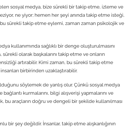
len sosyal medya, bize sürekli bir takip etme, izleme ve
eziyor, ne yiyor; hemen her şeyi anında takip etme isteği,
, bu sürekli takip etme eylemi, zaman zaman psikolojik ve
edya kullanımında sağlıklı bir denge oluşturulmasını
 sürekli olarak başkalarını takip etme ve onların
sizliği artırabilir. Kimi zaman, bu sürekli takip etme
 insanları birbirinden uzaklaştırabilir.
olduğunu söylemek de yanlış olur. Çünkü sosyal medya
yle bağlantı kurmalarını, bilgi alışverişi yapmalarını ve
cak, bu araçların doğru ve dengeli bir şekilde kullanılması
 bir şey değildir. İnsanlar, takip etme alışkanlığının