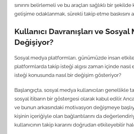
sınırını belirlemeli ve bu araçları sağlıklı bir şekilde
gelişime odaklanmak, sürekli takip etme baskısını az
Kullanıcı Davranışları ve Sosyal 
Değişiyor?
Sosyal medya platformları, günümüzde insan etkile
platformlarda takip isteği algısı zaman içinde nasıl ev
isteği konusunda nasıl bir değişim gösteriyor?
Başlangıçta, sosyal medya kullanıcıları genellikle taki
sosyal itibarın bir göstergesi olarak kabul edilir. An
ve bunun arkasındaki motivasyon değişmeye başlıyor. 
kişinin içeriğiyle olan bağlantılarını da değerlendiriyo
kullanıcının takip kararını doğrudan etkileyebilir hal