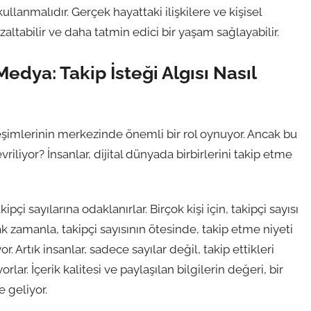
 kullanmalıdır. Gerçek hayattaki ilişkilere ve kişisel
altabilir ve daha tatmin edici bir yaşam sağlayabilir.
Medya: Takip İsteği Algısı Nasıl
şimlerinin merkezinde önemli bir rol oynuyor. Ancak bu
riliyor? İnsanlar, dijital dünyada birbirlerini takip etme
pçi sayılarına odaklanırlar. Birçok kişi için, takipçi sayısı
cak zamanla, takipçi sayısının ötesinde, takip etme niyeti
Artık insanlar, sadece sayılar değil, takip ettikleri
rlar. İçerik kalitesi ve paylaşılan bilgilerin değeri, bir
e geliyor.