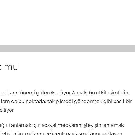
ç mu
antıların önemi giderek artıyor. Ancak, bu etkileşimlerin
 İşte tam da bu noktada, takip isteği göndermek gibi basit bir
iliyor.
ığını anlamak için sosyal medyanın işleyişini anlamak
iletişim kurmalarını ve içerik paylaşmalarını sağlayan