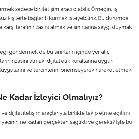
mek sadece bir iletişim aracı olabilir. Örneğin, iş
muz kişilerle bağlantı kurmak isteyebiliriz. Bu durumda,
 karşı tarafın rızasını almak ve sınırlarına saygı duymak
teği göndermek de bu sınırların içinde yer alır.
n rızasını almak, dijital etik kurallarına uygun
duygularını ve tercihlerini önemseyerek hareket etmek,
Ne Kadar İzleyici Olmalıyız?
 dijital iletişim araçlarıyla birlikte takip etme eğilimi
iyacının ne kadarı gerçekten sağlıklı ve gerekli? İşte bu