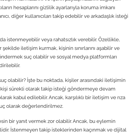
cıların hesaplarını gizlilik ayarlarıyla koruma imkanı
ıcı, diğer kullanıcıları takip edebilir ve arkadaşlık isteği
istenmeyebilir veya rahatsızlık verebilir. Özellikle,
şekilde iletişim kurmak, kişinin sınırlarını aşabilir ve
 göndermek suç olabilir ve sosyal medya platformları
rilebilir.
 olabilir? İşte bu noktada, kişiler arasındaki iletişimin
 bir kişi sürekli olarak takip isteği göndermeye devam
ak kabul edilebilir. Ancak, karşılıklı bir iletişim ve rıza
suç olarak değerlendirilmez.
in bir yanıt vermek zor olabilir. Ancak, bu eylemin
lidir. İstenmeyen takip isteklerinden kaçınmak ve dijital