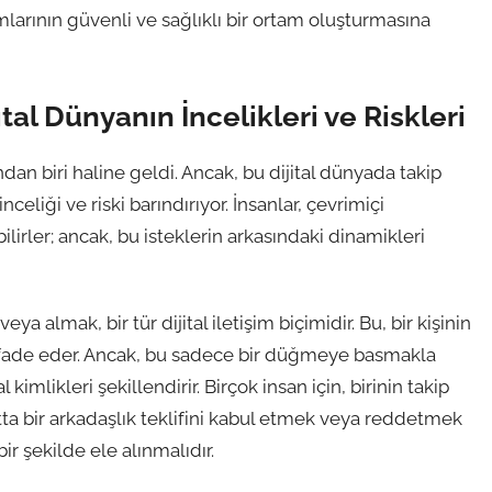
larının güvenli ve sağlıklı bir ortam oluşturmasına
tal Dünyanın İncelikleri ve Riskleri
dan biri haline geldi. Ancak, bu dijital dünyada takip
celiği ve riski barındırıyor. İnsanlar, çevrimiçi
ilirler; ancak, bu isteklerin arkasındaki dinamikleri
almak, bir tür dijital iletişim biçimidir. Bu, bir kişinin
ni ifade eder. Ancak, bu sadece bir düğmeye basmakla
 kimlikleri şekillendirir. Birçok insan için, birinin takip
a bir arkadaşlık teklifini kabul etmek veya reddetmek
ir şekilde ele alınmalıdır.