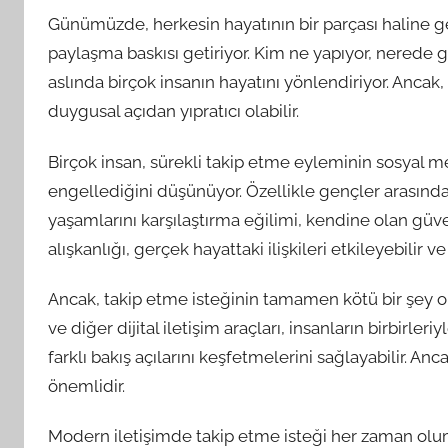
Günümüzde, herkesin hayatının bir parçası haline ge
paylaşma baskısı getiriyor. Kim ne yapıyor, nerede g
aslında birçok insanın hayatını yönlendiriyor. Ancak
duygusal açıdan yıpratıcı olabilir.
Birçok insan, sürekli takip etme eyleminin sosyal m
engellediğini düşünüyor. Özellikle gençler arasında,
yaşamlarını karşılaştırma eğilimi, kendine olan güven
alışkanlığı, gerçek hayattaki ilişkileri etkileyebilir ve
Ancak, takip etme isteğinin tamamen kötü bir şey 
ve diğer dijital iletişim araçları, insanların birbirleri
farklı bakış açılarını keşfetmelerini sağlayabilir. An
önemlidir.
Modern iletişimde takip etme isteği her zaman olumlu