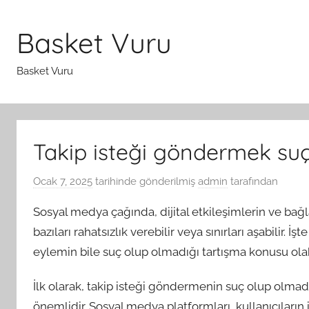
İçeriğe
atla
Basket Vuru
Basket Vuru
Takip isteği göndermek su
Ocak 7, 2025
tarihinde gönderilmiş
admin
tarafından
Sosyal medya çağında, dijital etkileşimlerin ve bağl
bazıları rahatsızlık verebilir veya sınırları aşabilir.
eylemin bile suç olup olmadığı tartışma konusu olab
İlk olarak, takip isteği göndermenin suç olup olmad
önemlidir. Sosyal medya platformları, kullanıcıların 