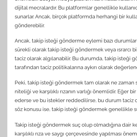
dijital mecralardır. Bu platformlar genellikle kullanı
sunarlar. Ancak, birçok platformda herhangi bir kullan
gönderebilir.
Ancak, takip isteği gönderme eylemi bazı durumlarda 
sürekli olarak takip isteği göndermek veya ısrarcı bir 
taciz olarak algılanabilir. Bu durumda, takip isteği
tarafından taciz politikalarına aykırı olarak değerlendi
Peki, takip isteği göndermek tam olarak ne zaman suç
niteliği ve karşılıklı rızanın varlığı önemlidir. Eğer
ederse ve bu istekler reddedilirse, bu durum taciz olar
söz konusu ise, takip isteği göndermek genellikle 
Takip isteği göndermek suç olup olmadığına dair kes
karşılıklı rıza ve saygı çerçevesinde yapılması önem