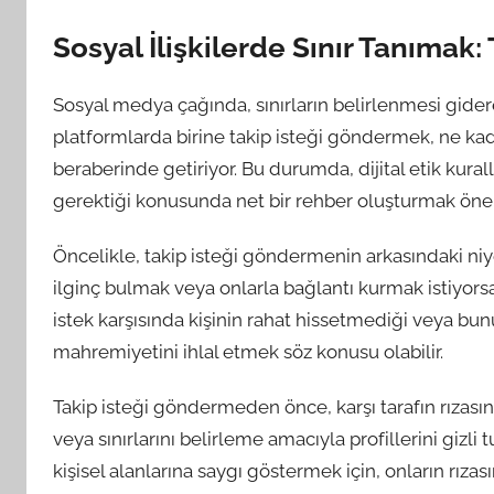
Sosyal İlişkilerde Sınır Tanımak
Sosyal medya çağında, sınırların belirlenmesi giderek
platformlarda birine takip isteği göndermek, ne ka
beraberinde getiriyor. Bu durumda, dijital etik kural
gerektiği konusunda net bir rehber oluşturmak önem
Öncelikle, takip isteği göndermenin arkasındaki niyet
ilginç bulmak veya onlarla bağlantı kurmak istiyors
istek karşısında kişinin rahat hissetmediği veya bun
mahremiyetini ihlal etmek söz konusu olabilir.
Takip isteği göndermeden önce, karşı tarafın rızasını
veya sınırlarını belirleme amacıyla profillerini gizl
kişisel alanlarına saygı göstermek için, onların rız