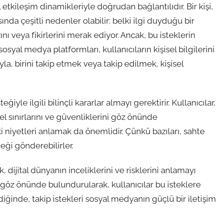
 etkileşim dinamikleriyle doğrudan bağlantılıdır. Bir kişi,
ında çeşitli nedenler olabilir: belki ilgi duyduğu bir
nı veya fikirlerini merak ediyor. Ancak, bu isteklerin
osyal medya platformları, kullanıcıların kişisel bilgilerini
ıyla, birini takip etmek veya takip edilmek, kişisel
iyle ilgili bilinçli kararlar almayı gerektirir. Kullanıcılar,
el sınırlarını ve güvenliklerini göz önünde
ki niyetleri anlamak da önemlidir. Çünkü bazıları, sahte
teği gönderebilirler.
ijital dünyanın inceliklerini ve risklerini anlamayı
ler göz önünde bulundurularak, kullanıcılar bu isteklere
diğinde, takip istekleri sosyal medyanın güçlü bir iletişim