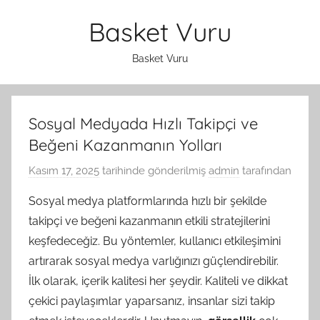
İçeriğe
Basket Vuru
atla
Basket Vuru
Sosyal Medyada Hızlı Takipçi ve
Beğeni Kazanmanın Yolları
Kasım 17, 2025
tarihinde gönderilmiş
admin
tarafından
Sosyal medya platformlarında hızlı bir şekilde
takipçi ve beğeni kazanmanın etkili stratejilerini
keşfedeceğiz. Bu yöntemler, kullanıcı etkileşimini
artırarak sosyal medya varlığınızı güçlendirebilir.
İlk olarak, içerik kalitesi her şeydir. Kaliteli ve dikkat
çekici paylaşımlar yaparsanız, insanlar sizi takip