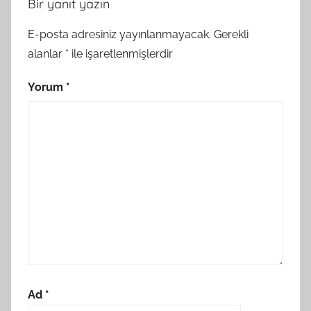
Bir yanıt yazın
E-posta adresiniz yayınlanmayacak.
Gerekli
alanlar
*
ile işaretlenmişlerdir
Yorum
*
Ad
*