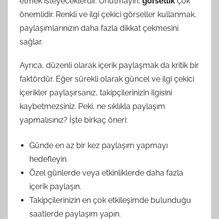
etmek isteyeceklerdir. Unutmayın,
görsellik
çok
önemlidir. Renkli ve ilgi çekici görseller kullanmak,
paylaşımlarınızın daha fazla dikkat çekmesini
sağlar.
Ayrıca, düzenli olarak içerik paylaşmak da kritik bir
faktördür. Eğer sürekli olarak güncel ve ilgi çekici
içerikler paylaşırsanız, takipçilerinizin ilgisini
kaybetmezsiniz. Peki, ne sıklıkla paylaşım
yapmalısınız? İşte birkaç öneri:
Günde en az bir kez paylaşım yapmayı
hedefleyin.
Özel günlerde veya etkinliklerde daha fazla
içerik paylaşın.
Takipçilerinizin en çok etkileşimde bulunduğu
saatlerde paylaşım yapın.