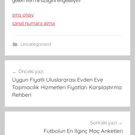
gelen veri hırsızlığını engelleyin!
sms onay
sanal numara alma
Uncategorized
Yazı
Önceki yazı
gezinmesi
Uygun Fiyatlı Uluslararası Evden Eve
Taşımacılık Hizmetleri Fiyatları Karşılaştırma
Rehberi
Sonraki yazı
Futbolun En İlginç Maç Anketleri