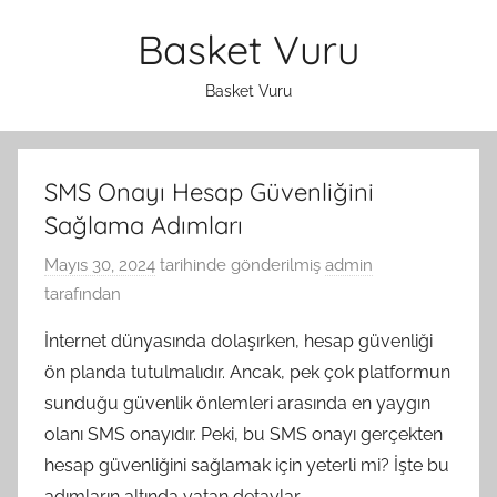
İçeriğe
Basket Vuru
atla
Basket Vuru
SMS Onayı Hesap Güvenliğini
Sağlama Adımları
Mayıs 30, 2024
tarihinde gönderilmiş
admin
tarafından
İnternet dünyasında dolaşırken, hesap güvenliği
ön planda tutulmalıdır. Ancak, pek çok platformun
sunduğu güvenlik önlemleri arasında en yaygın
olanı SMS onayıdır. Peki, bu SMS onayı gerçekten
hesap güvenliğini sağlamak için yeterli mi? İşte bu
adımların altında yatan detaylar.