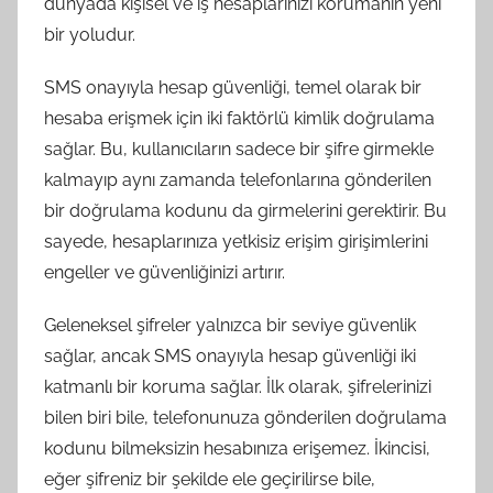
dünyada kişisel ve iş hesaplarınızı korumanın yeni
bir yoludur.
SMS onayıyla hesap güvenliği, temel olarak bir
hesaba erişmek için iki faktörlü kimlik doğrulama
sağlar. Bu, kullanıcıların sadece bir şifre girmekle
kalmayıp aynı zamanda telefonlarına gönderilen
bir doğrulama kodunu da girmelerini gerektirir. Bu
sayede, hesaplarınıza yetkisiz erişim girişimlerini
engeller ve güvenliğinizi artırır.
Geleneksel şifreler yalnızca bir seviye güvenlik
sağlar, ancak SMS onayıyla hesap güvenliği iki
katmanlı bir koruma sağlar. İlk olarak, şifrelerinizi
bilen biri bile, telefonunuza gönderilen doğrulama
kodunu bilmeksizin hesabınıza erişemez. İkincisi,
eğer şifreniz bir şekilde ele geçirilirse bile,