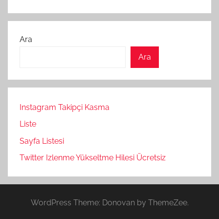
Ara
Ara
Instagram Takipçi Kasma
Liste
Sayfa Listesi
Twitter Izlenme Yükseltme Hilesi Ücretsiz
WordPress Theme: Donovan by ThemeZee.