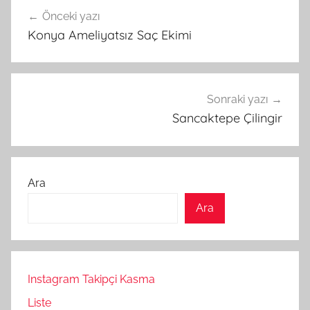
Yazı
Önceki yazı
gezinmesi
Konya Ameliyatsız Saç Ekimi
Sonraki yazı
Sancaktepe Çilingir
Ara
Ara
Instagram Takipçi Kasma
Liste