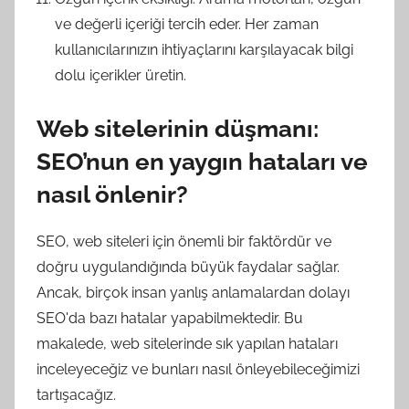
ve değerli içeriği tercih eder. Her zaman
kullanıcılarınızın ihtiyaçlarını karşılayacak bilgi
dolu içerikler üretin.
Web sitelerinin düşmanı:
SEO’nun en yaygın hataları ve
nasıl önlenir?
SEO, web siteleri için önemli bir faktördür ve
doğru uygulandığında büyük faydalar sağlar.
Ancak, birçok insan yanlış anlamalardan dolayı
SEO'da bazı hatalar yapabilmektedir. Bu
makalede, web sitelerinde sık yapılan hataları
inceleyeceğiz ve bunları nasıl önleyebileceğimizi
tartışacağız.