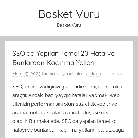
İçeriğe
Basket Vuru
atla
Basket Vuru
SEO’da Yapılan Temel 20 Hata ve
Bunlardan Kaçınma Yolları
Ekim 15, 2023
tarihinde gönderilmiş
admin
tarafından
SEO, online varlığınızı güçlendirmek için önemli bir
araçtır. Ancak, bazı yaygın hatalar yapmak, web
sitenizin performansını olumsuz etkileyebilir ve
arama motoru sıralamalarında düşüşe neden
olabilir. Bu makalede, SEO'da yapılan temel 20
hatayı ve bunlardan kaçınma yollarını ele alacağız.