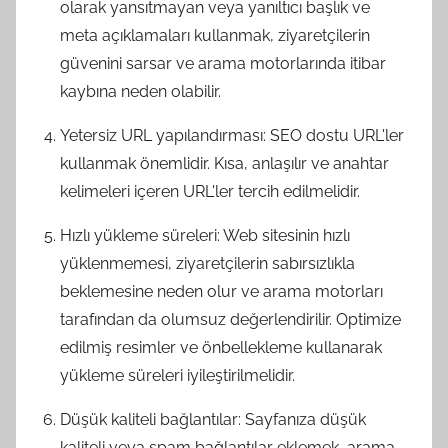
olarak yansıtmayan veya yanıltıcı başlık ve
meta açıklamaları kullanmak, ziyaretçilerin
güvenini sarsar ve arama motorlarında itibar
kaybına neden olabilir.
Yetersiz URL yapılandırması: SEO dostu URL'ler
kullanmak önemlidir. Kısa, anlaşılır ve anahtar
kelimeleri içeren URL'ler tercih edilmelidir.
Hızlı yükleme süreleri: Web sitesinin hızlı
yüklenmemesi, ziyaretçilerin sabırsızlıkla
beklemesine neden olur ve arama motorları
tarafından da olumsuz değerlendirilir. Optimize
edilmiş resimler ve önbellekleme kullanarak
yükleme süreleri iyileştirilmelidir.
Düşük kaliteli bağlantılar: Sayfanıza düşük
kaliteli veya spam bağlantılar eklemek, arama