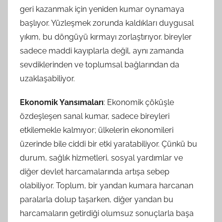
geri kazanmak için yeniden kumar oynamaya
başlıyor. Yüzleşmek zorunda kaldıkları duygusal
yıkım, bu döngüyü kırmayı zorlaştırıyor. bireyler
sadece maddi kayıplarla değil, aynı zamanda
sevdiklerinden ve toplumsal bağlarından da
uzaklaşabiliyor.
Ekonomik Yansımaları
: Ekonomik çöküşle
özdeşleşen sanal kumar, sadece bireyleri
etkilemekle kalmıyor; ülkelerin ekonomileri
üzerinde bile ciddi bir etki yaratabiliyor. Çünkü bu
durum, sağlık hizmetleri, sosyal yardımlar ve
diğer devlet harcamalarında artışa sebep
olabiliyor. Toplum, bir yandan kumara harcanan
paralarla dolup taşarken, diğer yandan bu
harcamaların getirdiği olumsuz sonuçlarla başa