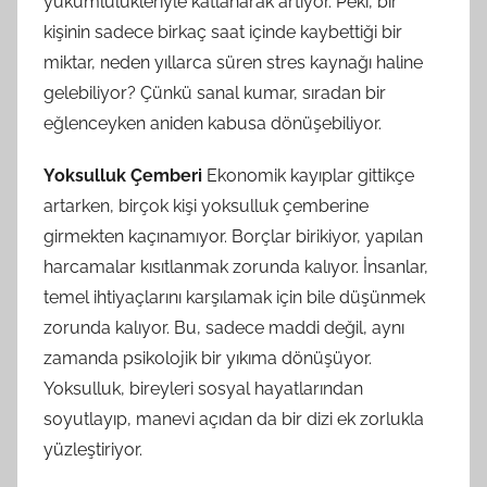
yükümlülükleriyle katlanarak artıyor. Peki, bir
kişinin sadece birkaç saat içinde kaybettiği bir
miktar, neden yıllarca süren stres kaynağı haline
gelebiliyor? Çünkü sanal kumar, sıradan bir
eğlenceyken aniden kabusa dönüşebiliyor.
Yoksulluk Çemberi
Ekonomik kayıplar gittikçe
artarken, birçok kişi yoksulluk çemberine
girmekten kaçınamıyor. Borçlar birikiyor, yapılan
harcamalar kısıtlanmak zorunda kalıyor. İnsanlar,
temel ihtiyaçlarını karşılamak için bile düşünmek
zorunda kalıyor. Bu, sadece maddi değil, aynı
zamanda psikolojik bir yıkıma dönüşüyor.
Yoksulluk, bireyleri sosyal hayatlarından
soyutlayıp, manevi açıdan da bir dizi ek zorlukla
yüzleştiriyor.