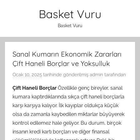
İçeriğe
Basket Vuru
atla
Basket Vuru
Sanal Kumarın Ekonomik Zararları
Çift Haneli Borçlar ve Yoksulluk
Ocak 10, 2025
tarihinde gönderilmiş
admin
tarafından
Çift Haneli Borçlar
Özellikle genç bireyler, sanal
kumara kaptırdıklarında sıkça çift haneli borçlarla
karşı karşıya kalıyor. İlk kayıplar oldukça küçük
olsa da zamanla kaybedilen miktarlar büyüyerek
kontrol edilemez hale geliyor. Bu durum, birçok
insanın kredi kartı borçları ve diğer finansal