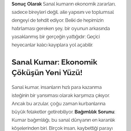
Sonuç Olarak
Sanal kumarın ekonomik zararları,
sadece bireyleri değil, aile yapısını ve toplumsal
dengeyi de tehdit ediyor. Belki de hepimizin
hatırlaması gereken şey, bir oyunun arkasında
yasaklanmış bir gerçeğin yattığıdır: Geçici
heyecanlar kalıcı kayıplara yol açabilir.
Sanal Kumar: Ekonomik
Çöküşün Yeni Yüzü!
Sanal kumar, insanların hızlı para kazanma
isteğinin bir yansıması olarak karşımıza çıkıyor.
Ancak bu arzular, çoğu zaman kurbanlarına
büyük felaketler getirebiliyor.
Bağımlılık Sorunu
:
Kumar bağımlılığı, bu sanal dünyanın en karanlık
köşelerinden biri. Birçok insan, kaybettiği parayı