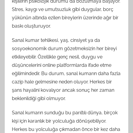
kişilerin psikolojik durumu da bozulmaya başlıyor.
Stres, kaygı ve umutsuzluk gibi duygular, borç
yükünün altında ezilen bireylerin üzerinde ağır bir
baskı oluşturuyor.
Sanal kumar tehlikesi, yaş, cinsiyet ya da
sosyoekonomik durum gözetmeksizin her bireyi
etkileyebilir. Özellikle genç nesil, duygu ve
düşüncelerini online platformlarda ifade etme
eğilimindedir. Bu durum, sanal kumarın daha fazla
cazip hale gelmesine neden oluyor. Herkes bir
şans hayalini kovalıyor ancak sonuç her zaman
beklenildiği gibi olmuyor.
Sanal kumarın sunduğu bu parıltılı dünya, birçok
kişi için karanlık bir yolculuğa dönüşebiliyor.
Herkes bu yolculuğa çıkmadan önce bir kez daha