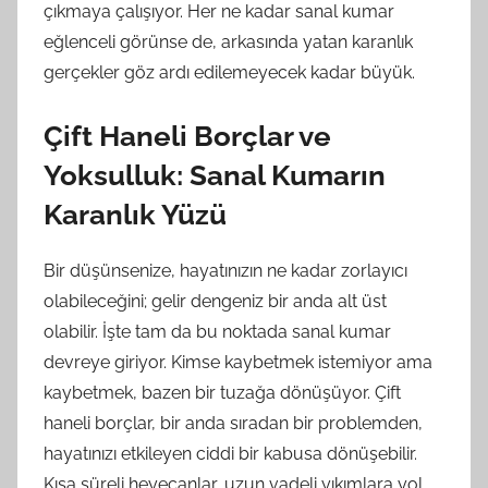
çıkmaya çalışıyor. Her ne kadar sanal kumar
eğlenceli görünse de, arkasında yatan karanlık
gerçekler göz ardı edilemeyecek kadar büyük.
Çift Haneli Borçlar ve
Yoksulluk: Sanal Kumarın
Karanlık Yüzü
Bir düşünsenize, hayatınızın ne kadar zorlayıcı
olabileceğini; gelir dengeniz bir anda alt üst
olabilir. İşte tam da bu noktada sanal kumar
devreye giriyor. Kimse kaybetmek istemiyor ama
kaybetmek, bazen bir tuzağa dönüşüyor. Çift
haneli borçlar, bir anda sıradan bir problemden,
hayatınızı etkileyen ciddi bir kabusa dönüşebilir.
Kısa süreli heyecanlar, uzun vadeli yıkımlara yol