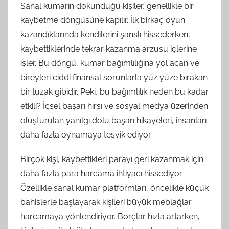
Sanal kumarın dokunduğu kişiler, genellikle bir
kaybetme döngüsüne kapılır. İlk birkaç oyun
kazandıklarında kendilerini şanslı hissederken,
kaybettiklerinde tekrar kazanma arzusu içlerine
işler. Bu döngü, kumar bağımlılığına yol açan ve
bireyleri ciddi finansal sorunlarla yüz yüze bırakan
bir tuzak gibidir. Peki, bu bağımlılık neden bu kadar
etkili? İçsel başarı hırsı ve sosyal medya üzerinden
oluşturulan yanılgı dolu başarı hikayeleri, insanları
daha fazla oynamaya teşvik ediyor.
Birçok kişi, kaybettikleri parayı geri kazanmak için
daha fazla para harcama ihtiyacı hissediyor.
Özellikle sanal kumar platformları, öncelikle küçük
bahislerle başlayarak kişileri büyük meblağlar
harcamaya yönlendiriyor. Borçlar hızla artarken,