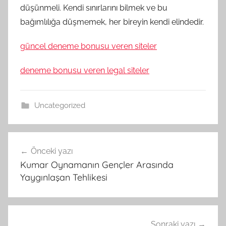
düşünmeli. Kendi sınırlarını bilmek ve bu
bağımlılığa düşmemek, her bireyin kendi elindedir.
güncel deneme bonusu veren siteler
deneme bonusu veren legal siteler
Uncategorized
Yazı
Önceki yazı
gezinmesi
Kumar Oynamanın Gençler Arasında
Yaygınlaşan Tehlikesi
Sonraki yazı