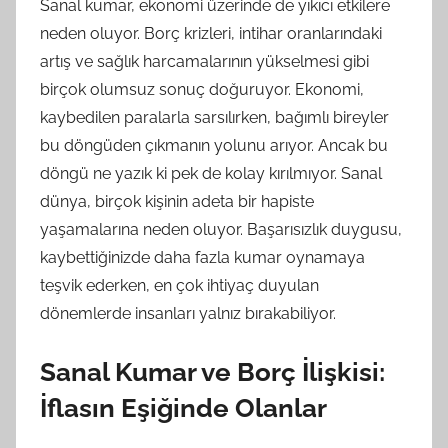
Sanal kumar, ekonomi üzerinde de yıkıcı etkilere
neden oluyor. Borç krizleri, intihar oranlarındaki
artış ve sağlık harcamalarının yükselmesi gibi
birçok olumsuz sonuç doğuruyor. Ekonomi,
kaybedilen paralarla sarsılırken, bağımlı bireyler
bu döngüden çıkmanın yolunu arıyor. Ancak bu
döngü ne yazık ki pek de kolay kırılmıyor. Sanal
dünya, birçok kişinin adeta bir hapiste
yaşamalarına neden oluyor. Başarısızlık duygusu,
kaybettiğinizde daha fazla kumar oynamaya
teşvik ederken, en çok ihtiyaç duyulan
dönemlerde insanları yalnız bırakabiliyor.
Sanal Kumar ve Borç İlişkisi:
İflasın Eşiğinde Olanlar