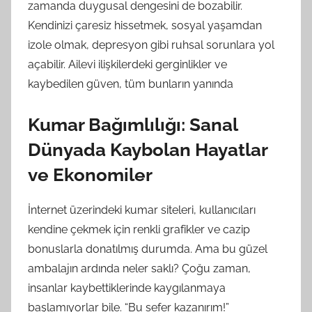
zamanda duygusal dengesini de bozabilir.
Kendinizi çaresiz hissetmek, sosyal yaşamdan
izole olmak, depresyon gibi ruhsal sorunlara yol
açabilir. Ailevi ilişkilerdeki gerginlikler ve
kaybedilen güven, tüm bunların yanında
Kumar Bağımlılığı: Sanal
Dünyada Kaybolan Hayatlar
ve Ekonomiler
İnternet üzerindeki kumar siteleri, kullanıcıları
kendine çekmek için renkli grafikler ve cazip
bonuslarla donatılmış durumda. Ama bu güzel
ambalajın ardında neler saklı? Çoğu zaman,
insanlar kaybettiklerinde kaygılanmaya
başlamıyorlar bile. “Bu sefer kazanırım!”