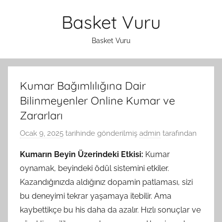
İçeriğe
Basket Vuru
atla
Basket Vuru
Kumar Bağımlılığına Dair
Bilinmeyenler Online Kumar ve
Zararları
Ocak 9, 2025
tarihinde gönderilmiş
admin
tarafından
Kumarın Beyin Üzerindeki Etkisi:
Kumar
oynamak, beyindeki ödül sistemini etkiler.
Kazandığınızda aldığınız dopamin patlaması, sizi
bu deneyimi tekrar yaşamaya itebilir. Ama
kaybettikçe bu his daha da azalır. Hızlı sonuçlar ve