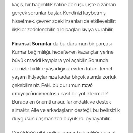
kaçış, bir bağımlılık haline dönüşür, işte o zaman
gerçek sorunlar başlar. Kendinizi kaybetmiş
hissetmek, çevrenizdeki insanları da etkileyebilir;
ilişkiler zedelenebilir, aile bağları kıyıya vurabilir.
Finansal Sorunlar
da bu durumun bir parçası.
Kumar bağımlılığı, hedeflenen kazançlar yerine
büyük maddi kayıplara yol açabilir. Sonunda,
ailenizle birlikte yaşadığınız evden tutun, temel
yaşam ihtiyaçlarınıza kadar birçok alanda zorluk
çekebilirsiniz. Peki, bu durumun πανό
απαγορεύειcimentosu nasıl bir yol izlenmeli?
Burada en önemli unsur, farkındalık ve destek
almaktır. Aile ve arkadaşların desteği, bu belirsizlik
duygusunu aşmanızda büyük rol oynayabilir.
Görüldüğü gibi, online kumar bağımlılığı, sosyal,