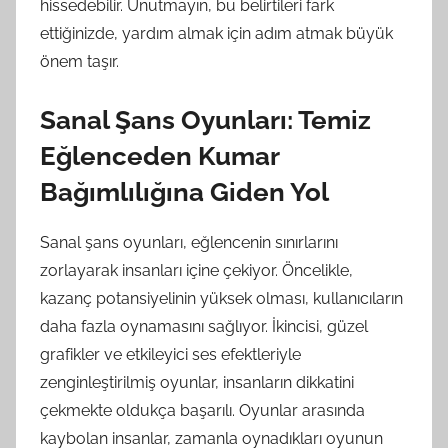
hissedebilir. Unutmayın, bu belirtileri fark
ettiğinizde, yardım almak için adım atmak büyük
önem taşır.
Sanal Şans Oyunları: Temiz
Eğlenceden Kumar
Bağımlılığına Giden Yol
Sanal şans oyunları, eğlencenin sınırlarını
zorlayarak insanları içine çekiyor. Öncelikle,
kazanç potansiyelinin yüksek olması, kullanıcıların
daha fazla oynamasını sağlıyor. İkincisi, güzel
grafikler ve etkileyici ses efektleriyle
zenginleştirilmiş oyunlar, insanların dikkatini
çekmekte oldukça başarılı. Oyunlar arasında
kaybolan insanlar, zamanla oynadıkları oyunun