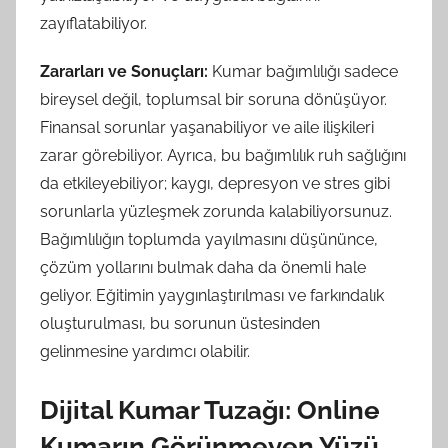
zayıflatabiliyor.
Zararları ve Sonuçları:
Kumar bağımlılığı sadece
bireysel değil, toplumsal bir soruna dönüşüyor.
Finansal sorunlar yaşanabiliyor ve aile ilişkileri
zarar görebiliyor. Ayrıca, bu bağımlılık ruh sağlığını
da etkileyebiliyor; kaygı, depresyon ve stres gibi
sorunlarla yüzleşmek zorunda kalabiliyorsunuz.
Bağımlılığın toplumda yayılmasını düşününce,
çözüm yollarını bulmak daha da önemli hale
geliyor. Eğitimin yaygınlaştırılması ve farkındalık
oluşturulması, bu sorunun üstesinden
gelinmesine yardımcı olabilir.
Dijital Kumar Tuzağı: Online
Kumarın Görünmeyen Yüzü