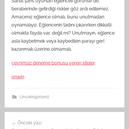
Sanal şans oyunları eğlenceli görünse de,
beraberinde getirdiği riskler göz ardı edilemez.
Amacımız eğlence olmalı, bunu unutmadan
oynamalıyız. Eğlencenin tadını çıkarırken dikkatli
olmakta fayda var, değil mi? Unutmayın, eğlence
asla kaybetmek veya kaybedilen parayı geri
kazanmak üzerine olmamalı.
çevrimsiz deneme bonusu veren siteler
onwin
Uncategorized
Yazı
Önceki yazı
gezinmesi