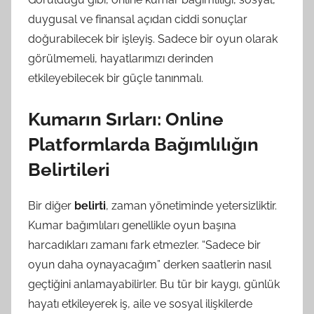
duygusal ve finansal açıdan ciddi sonuçlar
doğurabilecek bir işleyiş. Sadece bir oyun olarak
görülmemeli, hayatlarımızı derinden
etkileyebilecek bir güçle tanınmalı.
Kumarın Sırları: Online
Platformlarda Bağımlılığın
Belirtileri
Bir diğer
belirti
, zaman yönetiminde yetersizliktir.
Kumar bağımlıları genellikle oyun başına
harcadıkları zamanı fark etmezler. “Sadece bir
oyun daha oynayacağım” derken saatlerin nasıl
geçtiğini anlamayabilirler. Bu tür bir kaygı, günlük
hayatı etkileyerek iş, aile ve sosyal ilişkilerde