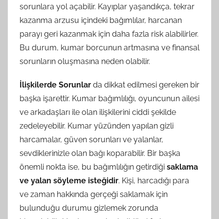
sorunlara yol açabilir. Kayıplar yaşandıkça, tekrar
kazanma arzusu içindeki bağımlılar, harcanan
parayı geri kazanmak için daha fazla risk alabilirler.
Bu durum, kumar borcunun artmasına ve finansal
sorunların oluşmasına neden olabilir.
İlişkilerde Sorunlar
da dikkat edilmesi gereken bir
başka işarettir. Kumar bağımlılığı, oyuncunun ailesi
ve arkadaşları ile olan ilişkilerini ciddi şekilde
zedeleyebilir. Kumar yüzünden yapılan gizli
harcamalar, güven sorunları ve yalanlar,
sevdiklerinizle olan bağı koparabilir. Bir başka
önemli nokta ise, bu bağımlılığın getirdiği
saklama
ve yalan söyleme isteğidir
. Kişi, harcadığı para
ve zaman hakkında gerçeği saklamak için
bulunduğu durumu gizlemek zorunda