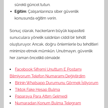
sürekli güncel tutun.
Eğitim
: Çalışanlarınıza siber güvenlik
konusunda eğitim verin.
Sonuç olarak, hackerların büyük kapasiteli
sunuculara yönelik saldırıları ciddi bir tehdit
oluşturuyor. Ancak, doğru önlemlerle bu tehditleri
minimize etmek mümkün. Unutmayın, güvenlik
her zaman öncelikli olmalıdır.
Facebook Şifremi Unuttum E Postamı
Bilmiyorum Telefon Numaramı Değiştirdim
Birinin Whatsapp Durumunu Görmek İstiyorum
Tiktok Fake Hesap Bulma
Paparaya Para Attım Gelmedi
Numaradan Konum Bulma Telegram