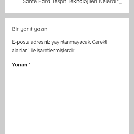
Sahte Para Tespit Teknolojileri Nelerdir_
Bir yanıt yazın
E-posta adresiniz yayınlanmayacak.
Gerekli
alanlar
*
ile işaretlenmişlerdir
Yorum
*