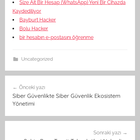
Size Ait Bir Hesap (WhatsApp) Yeni Bir Cihazda
Kaydediliyor
Bayburt Hacker
Bolu Hacker
bir hesabın e-postasını öğrenme
Uncategorized
Yazı
Önceki yazı
gezinmesi
Siber Güvenlikte Siber Güvenlik Ekosistem
Yönetimi
Sonraki yazı