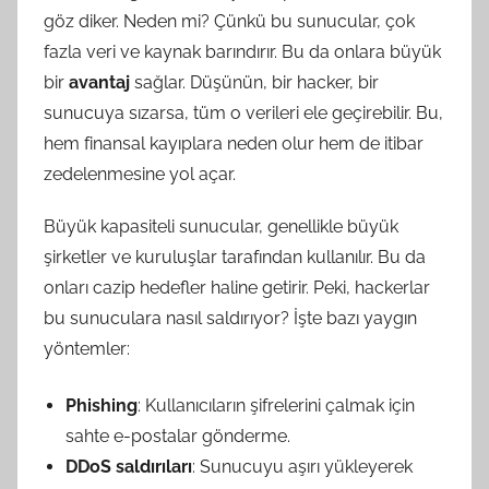
göz diker. Neden mi? Çünkü bu sunucular, çok
fazla veri ve kaynak barındırır. Bu da onlara büyük
bir
avantaj
sağlar. Düşünün, bir hacker, bir
sunucuya sızarsa, tüm o verileri ele geçirebilir. Bu,
hem finansal kayıplara neden olur hem de itibar
zedelenmesine yol açar.
Büyük kapasiteli sunucular, genellikle büyük
şirketler ve kuruluşlar tarafından kullanılır. Bu da
onları cazip hedefler haline getirir. Peki, hackerlar
bu sunuculara nasıl saldırıyor? İşte bazı yaygın
yöntemler:
Phishing
: Kullanıcıların şifrelerini çalmak için
sahte e-postalar gönderme.
DDoS saldırıları
: Sunucuyu aşırı yükleyerek