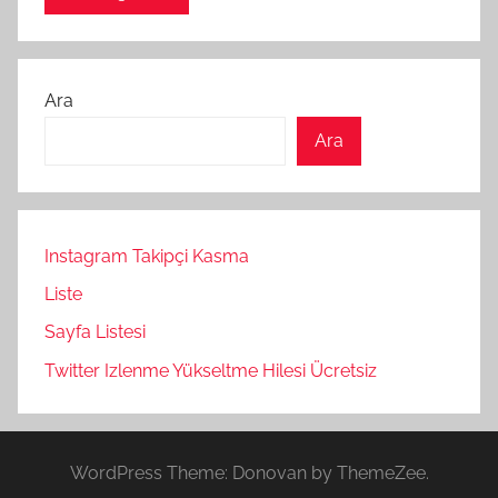
Ara
Ara
Instagram Takipçi Kasma
Liste
Sayfa Listesi
Twitter Izlenme Yükseltme Hilesi Ücretsiz
WordPress Theme: Donovan by ThemeZee.