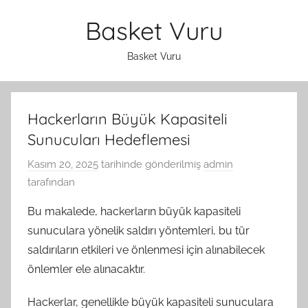
İçeriğe
Basket Vuru
atla
Basket Vuru
Hackerların Büyük Kapasiteli
Sunucuları Hedeflemesi
Kasım 20, 2025
tarihinde gönderilmiş
admin
tarafından
Bu makalede, hackerların büyük kapasiteli
sunuculara yönelik saldırı yöntemleri, bu tür
saldırıların etkileri ve önlenmesi için alınabilecek
önlemler ele alınacaktır.
Hackerlar, genellikle büyük kapasiteli sunuculara