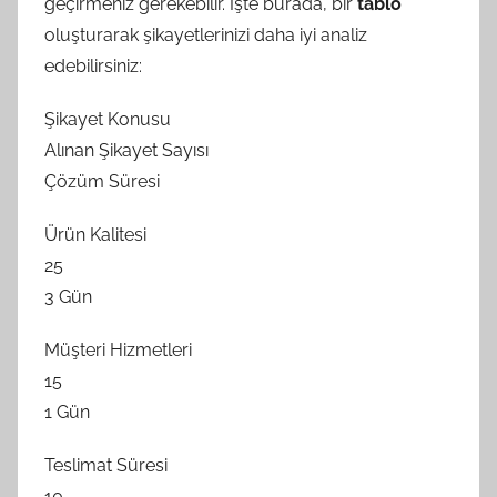
geçirmeniz gerekebilir. İşte burada, bir
tablo
oluşturarak şikayetlerinizi daha iyi analiz
edebilirsiniz:
Şikayet Konusu
Alınan Şikayet Sayısı
Çözüm Süresi
Ürün Kalitesi
25
3 Gün
Müşteri Hizmetleri
15
1 Gün
Teslimat Süresi
10