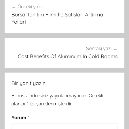
Yazı
Önceki yazı
gezinmesi
Bursa Tanitim Filmi İle Satislari Artirma
Yollari
Sonraki yazı
Cost Benefits Of Aluminum İn Cold Rooms
Bir yanıt yazın
E-posta adresiniz yayınlanmayacak.
Gerekli
alanlar
*
ile işaretlenmişlerdir
Yorum
*