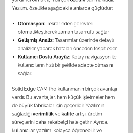
Yazılım, özellikle aşağıdaki alanlarda güçlüdür:
Otomasyon:
Tekrar eden görevleri
otomatikleştirerek zaman tasarrufu sağlar.
Gelişmiş Analiz:
Tasarımlar üzerinde detaylı
analizler yaparak hataları önceden tespit eder.
Kullanıcı Dostu Arayüz:
Kolay navigasyon ile
kullanıcıların hızlı bir şekilde adapte olmasını
sağlar.
Solid Edge CAM Pro kullanmanın birçok avantajı
vardır. Bu avantajlar, hem küçük işletmeler hem
de büyük fabrikalar için geçerlidir. Yazılımın
sağladığı
verimlilik
ve
kalite
artışı, üretim
süreçlerini daha rekabetçi hale getirir. Ayrıca,
kullanıcılar yazılımı kolayca öğrenebilir ve