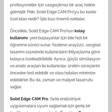
profesyoneller için vazgeçilmez bir araç haline
gelmiştir. Peki, Solid Edge CAM Pro’yu bu kadar
özel kılan nedir? İşte bazı önemli noktalar:
Öncelikle, Solid Edge CAM Pro’nun
kolay
kullanımı
, yeni başlayanlar için bile hızlı bir
öğrenme süreci sunar. Yazılımın arayüzü, sezgisel
tasarımı sayesinde kullanıcıların ihtiyaçlarına göre
kolayca özelleştirilebilir. Ayrıca, güçlü simülasyon
ve analiz araçları ile kullanıcılar, üretim süreçlerini
önceden test edebilir ve olası hataları minimize
edebilirler. Bu da, zaman ve maliyet tasarrufu
sağlar.
Solid Edge CAM Pro
, farklı endüstriyel
uygulamalara uyum sağlamak için geniş bir