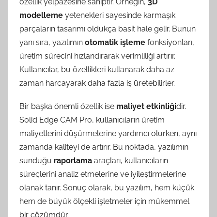
özellik yelpazesine sahiptir. Örneğin,
3D
modelleme
yetenekleri sayesinde karmaşık
parçaların tasarımı oldukça basit hale gelir. Bunun
yanı sıra, yazılımın
otomatik işleme
fonksiyonları,
üretim sürecini hızlandırarak verimliliği artırır.
Kullanıcılar, bu özellikleri kullanarak daha az
zaman harcayarak daha fazla iş üretebilirler.
Bir başka önemli özellik ise
maliyet etkinliği
dir.
Solid Edge CAM Pro, kullanıcıların üretim
maliyetlerini düşürmelerine yardımcı olurken, aynı
zamanda kaliteyi de artırır. Bu noktada, yazılımın
sunduğu
raporlama
araçları, kullanıcıların
süreçlerini analiz etmelerine ve iyileştirmelerine
olanak tanır. Sonuç olarak, bu yazılım, hem küçük
hem de büyük ölçekli işletmeler için mükemmel
bir çözümdür.