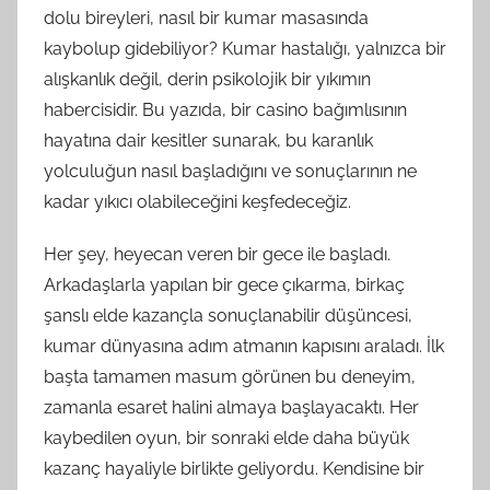
dolu bireyleri, nasıl bir kumar masasında
kaybolup gidebiliyor? Kumar hastalığı, yalnızca bir
alışkanlık değil, derin psikolojik bir yıkımın
habercisidir. Bu yazıda, bir casino bağımlısının
hayatına dair kesitler sunarak, bu karanlık
yolculuğun nasıl başladığını ve sonuçlarının ne
kadar yıkıcı olabileceğini keşfedeceğiz.
Her şey, heyecan veren bir gece ile başladı.
Arkadaşlarla yapılan bir gece çıkarma, birkaç
şanslı elde kazançla sonuçlanabilir düşüncesi,
kumar dünyasına adım atmanın kapısını araladı. İlk
başta tamamen masum görünen bu deneyim,
zamanla esaret halini almaya başlayacaktı. Her
kaybedilen oyun, bir sonraki elde daha büyük
kazanç hayaliyle birlikte geliyordu. Kendisine bir