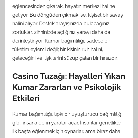
eğlencesinden çıkarak, hayatın merkezi haline
geliyor. Bu döngüden çıkmak ise, kişisel bir savaş
halini alıyor. Destek arayışınızda bulacağınız
zorluklar, zihninizde açtığınız yarayı daha da
derinleştiriyor. Kumar bağımlılığı, sadece bir
tüketim eylemi değil; bir kişinin ruh halini,
geleceğini ve ilişkilerini süzüp çalan bir hırsızdır.
Casino Tuzağı: Hayalleri Yıkan
Kumar Zararları ve Psikolojik
Etkileri
Kumar bağımlılığı, tıpkı bir uyuşturucu bağımlılığı
gibi, insana derin yaralar açar. İnsanlar genellikle
ilk başta eğlenmek için oynarlar, ama biraz daha