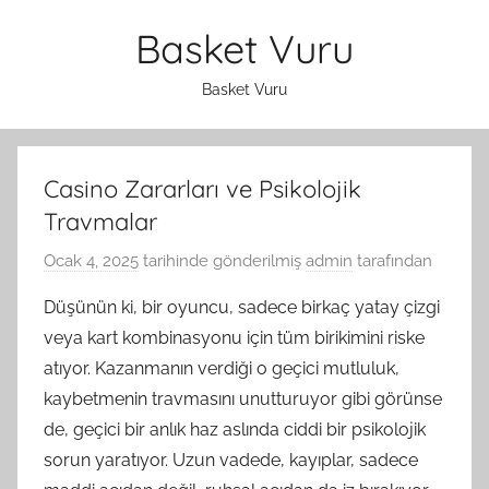
İçeriğe
Basket Vuru
atla
Basket Vuru
Casino Zararları ve Psikolojik
Travmalar
Ocak 4, 2025
tarihinde gönderilmiş
admin
tarafından
Düşünün ki, bir oyuncu, sadece birkaç yatay çizgi
veya kart kombinasyonu için tüm birikimini riske
atıyor. Kazanmanın verdiği o geçici mutluluk,
kaybetmenin travmasını unutturuyor gibi görünse
de, geçici bir anlık haz aslında ciddi bir psikolojik
sorun yaratıyor. Uzun vadede, kayıplar, sadece