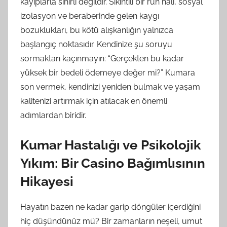
kayıplarla sınırlı değildir. Sıkıntılı bir ruh hali, sosyal
izolasyon ve beraberinde gelen kaygı
bozuklukları, bu kötü alışkanlığın yalnızca
başlangıç noktasıdır. Kendinize şu soruyu
sormaktan kaçınmayın: “Gerçekten bu kadar
yüksek bir bedeli ödemeye değer mi?” Kumara
son vermek, kendinizi yeniden bulmak ve yaşam
kalitenizi artırmak için atılacak en önemli
adımlardan biridir.
Kumar Hastalığı ve Psikolojik
Yıkım: Bir Casino Bağımlısının
Hikayesi
Hayatın bazen ne kadar garip döngüler içerdiğini
hiç düşündünüz mü? Bir zamanların neşeli, umut