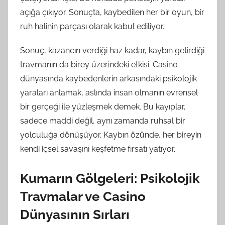
açığa çıkıyor. Sonuçta, kaybedilen her bir oyun, bir
ruh halinin parçası olarak kabul ediliyor.
Sonuç, kazancın verdiği haz kadar, kaybın getirdiği
travmanın da birey üzerindeki etkisi. Casino
dünyasında kaybedenlerin arkasındaki psikolojik
yaraları anlamak, aslında insan olmanın evrensel
bir gerçeği ile yüzleşmek demek. Bu kayıplar,
sadece maddi değil, aynı zamanda ruhsal bir
yolculuğa dönüşüyor. Kaybın özünde, her bireyin
kendi içsel savaşını keşfetme fırsatı yatıyor.
Kumarın Gölgeleri: Psikolojik
Travmalar ve Casino
Dünyasının Sırları