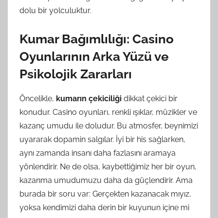
dolu bir yolculuktur.
Kumar Bağımlılığı: Casino
Oyunlarının Arka Yüzü ve
Psikolojik Zararları
Öncelikle,
kumarın çekiciliği
dikkat çekici bir
konudur. Casino oyunları, renkli ışıklar, müzikler ve
kazanç umudu ile doludur. Bu atmosfer, beynimizi
uyararak dopamin salgılar. İyi bir his sağlarken,
aynı zamanda insanı daha fazlasını aramaya
yönlendirir. Ne de olsa, kaybettiğimiz her bir oyun,
kazanma umudumuzu daha da güçlendirir. Ama
burada bir soru var: Gerçekten kazanacak mıyız,
yoksa kendimizi daha derin bir kuyunun içine mi