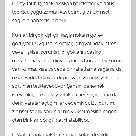
Bir oyunun içindeki akışkan hareketler ve anlık
tepkiler, çoğu zaman kaybolmuş bir zihinsel
sağlığın habercisi olabilir.
Kumar, birçok kişi için kaçış noktası görevi
görüyor. Duygusal sıkıntılar, iş hayatındaki stres
veya ilişkisel sorunlar, birçoklarını casino
masalarına yönlendiriyor. Ancak burada bir sorun
var: Kumar, kısa vadede bir rahatlama sağlasa da,
uzun vadede kaygı, depresyon ve anksiyete gibi
sorunları tetikleyebiliyor. Şansını denemek
isteyenler, bazen kaybettikleri her şeyin daha da
derin yaralar açtığını fark edemiyor. Bu durum,
zihinsel sağlık sorunlarının yükselmesine neden
olan bir kısır döngü halini alabiliyor.
Dikkatini toplamak her zaman kolay değildir,