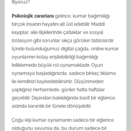
itiyoruz?
Psikolojik zararlara
gelince, kumar bağımlılığı
birçok insanın hayatını alt üst edebilir. Maddi
kayıplar, aile ilişkilerinde çatlaklar ve sosyal
izolasyon gibi sorunlar sıkça görülen tablolardır.
İçinde bulunduğumuz digital çağda, online kumar
oyunlarının kolay erişilebilirliği bağımlılığı
tetiklemede büyük rol oynamaktadır. Oyun
oynamaya başladığınızda, sadece birkaç tıklama
ile kendinizi kaybedebilirsiniz. Düşünmeden
yaptığınız herhamlede, günler hatta haftalar
geçebilir. Dışarıdan bakıldığında basit bir eğlence,
aslında karanlık bir tünele dönüşebilir.
Çoğu kişi kumar oynamanın sadece bir eğlence
olduğunu savunsa da, bu durum sadece bir