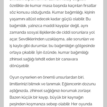
özellikle de kumar masa başında kaçırılan fırsatlar
söz konusu olduğunda. Kumar bağımlılığı, kişinin
yaşamını altüst edecek kadar güçlü olabilir. Bu
bağımlılık, yalnızca maddi kayıplar değil, aynı
zamanda sosyal ilişkilerde de ciddi sorunlara yol
açar. Sevdiklerinden uzaklaşma, aile sorunları ve
iş kaybı gibi durumlar, bu bağımlılığın gölgesinde
ortaya çıkabilir. İşin özünde, kumar bağımlılığı
zihinsel sağlığı tehdit eden bir canavara
dönüşebilir.
Oyun oynarken en önemli unsurlardan biri,
limitlerinizi bilmek ve tanımak. Eğlencenin dozunu
aştığınızda, zihinsel sağlığınızı korumak zorlaşır.
Bazen küçük bir kayıp, büyük bir kaynağın
peşinden koşmanıza sebep olabilir. Her oyunda