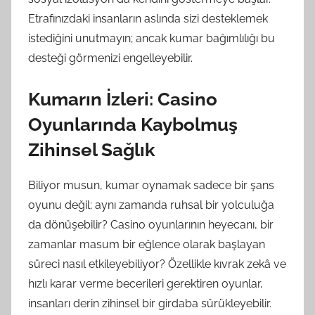
Etrafınızdaki insanların aslında sizi desteklemek
istediğini unutmayın; ancak kumar bağımlılığı bu
desteği görmenizi engelleyebilir.
Kumarın İzleri: Casino
Oyunlarında Kaybolmuş
Zihinsel Sağlık
Biliyor musun, kumar oynamak sadece bir şans
oyunu değil; aynı zamanda ruhsal bir yolculuğa
da dönüşebilir? Casino oyunlarının heyecanı, bir
zamanlar masum bir eğlence olarak başlayan
süreci nasıl etkileyebiliyor? Özellikle kıvrak zekâ ve
hızlı karar verme becerileri gerektiren oyunlar,
insanları derin zihinsel bir girdaba sürükleyebilir.