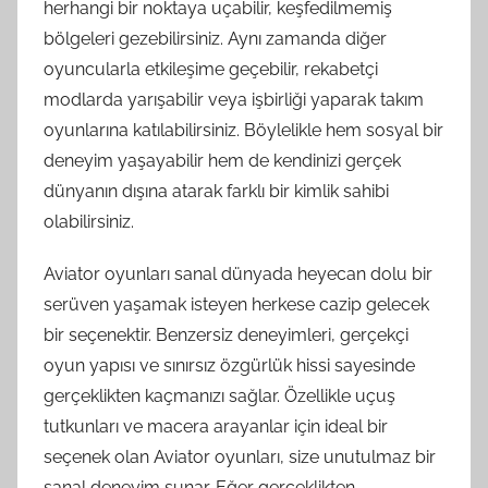
herhangi bir noktaya uçabilir, keşfedilmemiş
bölgeleri gezebilirsiniz. Aynı zamanda diğer
oyuncularla etkileşime geçebilir, rekabetçi
modlarda yarışabilir veya işbirliği yaparak takım
oyunlarına katılabilirsiniz. Böylelikle hem sosyal bir
deneyim yaşayabilir hem de kendinizi gerçek
dünyanın dışına atarak farklı bir kimlik sahibi
olabilirsiniz.
Aviator oyunları sanal dünyada heyecan dolu bir
serüven yaşamak isteyen herkese cazip gelecek
bir seçenektir. Benzersiz deneyimleri, gerçekçi
oyun yapısı ve sınırsız özgürlük hissi sayesinde
gerçeklikten kaçmanızı sağlar. Özellikle uçuş
tutkunları ve macera arayanlar için ideal bir
seçenek olan Aviator oyunları, size unutulmaz bir
sanal deneyim sunar. Eğer gerçeklikten