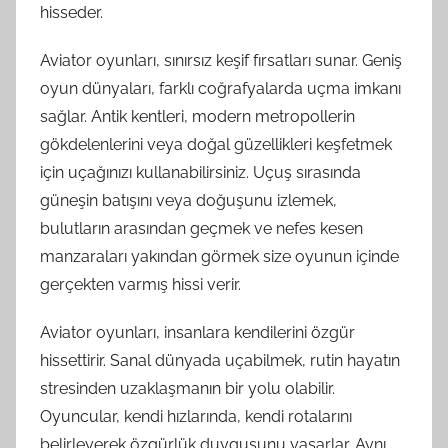
hisseder.
Aviator oyunları, sınırsız keşif fırsatları sunar. Geniş
oyun dünyaları, farklı coğrafyalarda uçma imkanı
sağlar. Antik kentleri, modern metropollerin
gökdelenlerini veya doğal güzellikleri keşfetmek
için uçağınızı kullanabilirsiniz. Uçuş sırasında
güneşin batışını veya doğuşunu izlemek,
bulutların arasından geçmek ve nefes kesen
manzaraları yakından görmek size oyunun içinde
gerçekten varmış hissi verir.
Aviator oyunları, insanlara kendilerini özgür
hissettirir. Sanal dünyada uçabilmek, rutin hayatın
stresinden uzaklaşmanın bir yolu olabilir.
Oyuncular, kendi hızlarında, kendi rotalarını
belirleyerek özgürlük duygusunu yaşarlar. Aynı