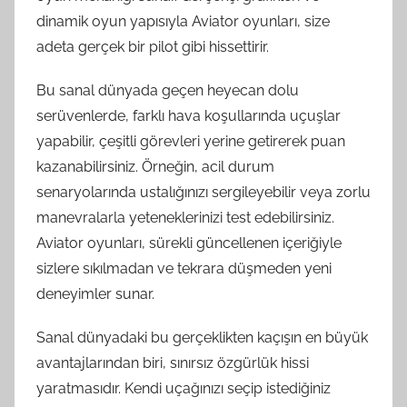
dinamik oyun yapısıyla Aviator oyunları, size
adeta gerçek bir pilot gibi hissettirir.
Bu sanal dünyada geçen heyecan dolu
serüvenlerde, farklı hava koşullarında uçuşlar
yapabilir, çeşitli görevleri yerine getirerek puan
kazanabilirsiniz. Örneğin, acil durum
senaryolarında ustalığınızı sergileyebilir veya zorlu
manevralarla yeteneklerinizi test edebilirsiniz.
Aviator oyunları, sürekli güncellenen içeriğiyle
sizlere sıkılmadan ve tekrara düşmeden yeni
deneyimler sunar.
Sanal dünyadaki bu gerçeklikten kaçışın en büyük
avantajlarından biri, sınırsız özgürlük hissi
yaratmasıdır. Kendi uçağınızı seçip istediğiniz