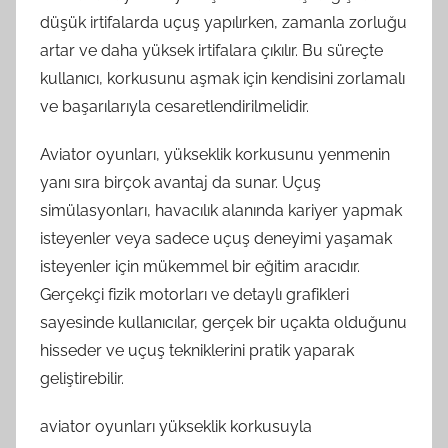
düşük irtifalarda uçuş yapılırken, zamanla zorluğu
artar ve daha yüksek irtifalara çıkılır. Bu süreçte
kullanıcı, korkusunu aşmak için kendisini zorlamalı
ve başarılarıyla cesaretlendirilmelidir.
Aviator oyunları, yükseklik korkusunu yenmenin
yanı sıra birçok avantaj da sunar. Uçuş
simülasyonları, havacılık alanında kariyer yapmak
isteyenler veya sadece uçuş deneyimi yaşamak
isteyenler için mükemmel bir eğitim aracıdır.
Gerçekçi fizik motorları ve detaylı grafikleri
sayesinde kullanıcılar, gerçek bir uçakta olduğunu
hisseder ve uçuş tekniklerini pratik yaparak
geliştirebilir.
aviator oyunları yükseklik korkusuyla