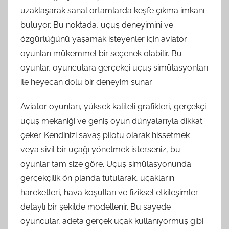
uzaklaşarak sanal ortamlarda keşfe çıkma imkanı
buluyor. Bu noktada, uçuş deneyimini ve
özgürlüğünü yaşamak isteyenler için aviator
oyunları mükemmel bir seçenek olabilir. Bu
oyunlar, oyunculara gerçekçi uçuş simülasyonları
ile heyecan dolu bir deneyim sunar.
Aviator oyunları, yüksek kaliteli grafikleri, gerçekçi
uçuş mekaniği ve geniş oyun dünyalarıyla dikkat
çeker. Kendinizi savaş pilotu olarak hissetmek
veya sivil bir uçağı yönetmek isterseniz, bu
oyunlar tam size göre. Uçuş simülasyonunda
gerçekçilik ön planda tutularak, uçakların
hareketleri, hava koşulları ve fiziksel etkileşimler
detaylı bir şekilde modellenir. Bu sayede
oyuncular, adeta gerçek uçak kullanıyormuş gibi