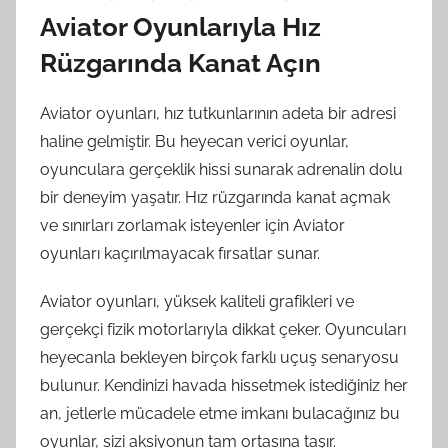
Aviator Oyunlarıyla Hız
Rüzgarında Kanat Açın
Aviator oyunları, hız tutkunlarının adeta bir adresi
haline gelmiştir. Bu heyecan verici oyunlar,
oyunculara gerçeklik hissi sunarak adrenalin dolu
bir deneyim yaşatır. Hız rüzgarında kanat açmak
ve sınırları zorlamak isteyenler için Aviator
oyunları kaçırılmayacak fırsatlar sunar.
Aviator oyunları, yüksek kaliteli grafikleri ve
gerçekçi fizik motorlarıyla dikkat çeker. Oyuncuları
heyecanla bekleyen birçok farklı uçuş senaryosu
bulunur. Kendinizi havada hissetmek istediğiniz her
an, jetlerle mücadele etme imkanı bulacağınız bu
oyunlar, sizi aksiyonun tam ortasına taşır.